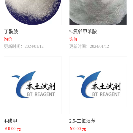
丁酰胺
5-氯邻甲苯胺
询价
询价
更新时间：2024/01/12
更新时间：2024/01/12
4-碘甲
2,5-二氟溴苯
￥0.00 元
￥0.00 元