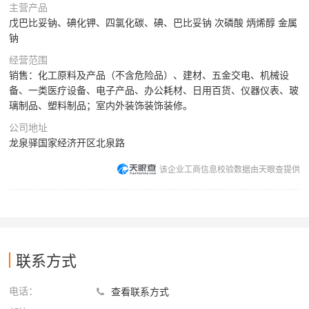
主营产品
戊巴比妥钠、碘化钾、四氯化碳、碘、巴比妥钠 次磷酸 炳烯醇 金属
钠
经营范围
销售：化工原料及产品（不含危险品）、建材、五金交电、机械设
备、一类医疗设备、电子产品、办公耗材、日用百货、仪器仪表、玻
璃制品、塑料制品；室内外装饰装饰装修。
公司地址
龙泉驿国家经济开区北泉路
该企业工商信息校验数据由天眼查提供
联系方式
电话：
查看联系方式