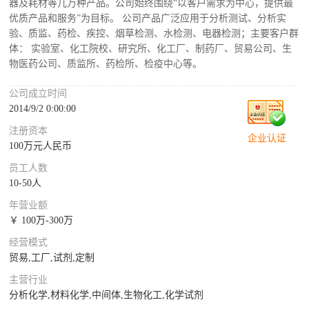
器及耗材等几万种产品。公司始终围绕“以客户需求为中心，提供最
优质产品和服务”为目标。 公司产品广泛应用于分析测试、分析实
验、质监、药检、疾控、烟草检测、水检测、电器检测；主要客户群
体： 实验室、化工院校、研究所、化工厂、制药厂、贸易公司、生
物医药公司、质监所、药检所、检疫中心等。
公司成立时间
2014/9/2 0:00:00
注册资本
企业认证
100万元人民币
员工人数
10-50人
年营业额
￥ 100万-300万
经营模式
贸易,工厂,试剂,定制
主营行业
分析化学,材料化学,中间体,生物化工,化学试剂