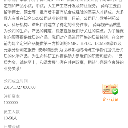
定制和产品小试，中试，大生产工艺开发及转让服务。 芮晖主要由
留学博士、硕士等一批有着丰富有机合成经验的高端人才组成，大多
数人有着在知名CRO公司从业的背景。目前，公司已与欧美制药公
司、科研机构、进出口商建立了稳定的业务往来。 芮晖视产品质量
为公司的生命，产品的纯度、稳定性是我们所关注的焦点，为了确保
能向顾客提供优质的产品，我们对产品进行严格的质量控制，在交付
前为每个定制产品提供第三方检测的NMR、HPLC、LCMS图谱以及
元素分析测定报告. 使命和愿景 为世界各地的科研工作者们提供更优
质的化学产品，为生命科研工作提供助力是我们的职责和使命。 "品
质为金，诚信至上，和谐发展与客户共创双赢，期待与您建立良好的
业务关系！
公司成立时间
2015/11/27 0:00:00
注册资本
企业认证
1000000
员工人数
10-50人
年营业额