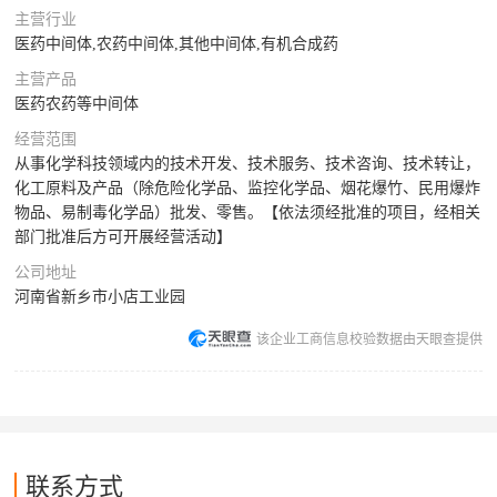
主营行业
医药中间体,农药中间体,其他中间体,有机合成药
主营产品
医药农药等中间体
经营范围
从事化学科技领域内的技术开发、技术服务、技术咨询、技术转让，
化工原料及产品（除危险化学品、监控化学品、烟花爆竹、民用爆炸
物品、易制毒化学品）批发、零售。【依法须经批准的项目，经相关
部门批准后方可开展经营活动】
公司地址
河南省新乡市小店工业园
该企业工商信息校验数据由天眼查提供
联系方式