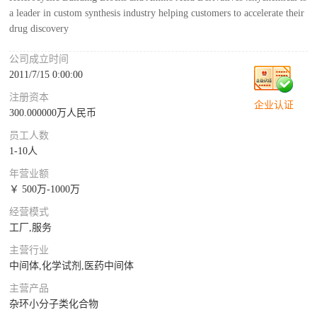
a leader in custom synthesis industry helping customers to accelerate their
drug discovery
公司成立时间
2011/7/15 0:00:00
注册资本
企业认证
300.000000万人民币
员工人数
1-10人
年营业额
￥ 500万-1000万
经营模式
工厂,服务
主营行业
中间体,化学试剂,医药中间体
主营产品
杂环小分子类化合物