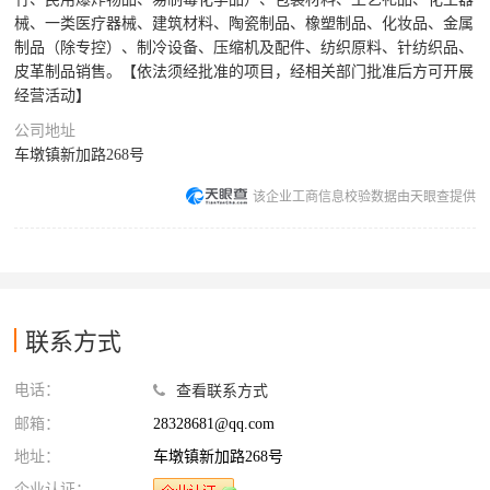
械、一类医疗器械、建筑材料、陶瓷制品、橡塑制品、化妆品、金属
制品（除专控）、制冷设备、压缩机及配件、纺织原料、针纺织品、
皮革制品销售。【依法须经批准的项目，经相关部门批准后方可开展
经营活动】
公司地址
车墩镇新加路268号
该企业工商信息校验数据由天眼查提供
联系方式
电话：
查看联系方式
邮箱：
28328681@qq.com
地址：
车墩镇新加路268号
企业认证：