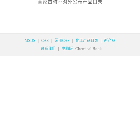
商家暂时不对外公布产品目录
|
|
|
|
MSDS
CAS
常用CAS
化工产品目录
新产品
|
Chemical Book
联系我们
电脑版