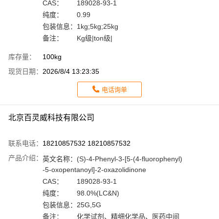
CAS：
189028-93-1
纯度：
0.99
包装信息：
1kg;5kg;25kg
备注：
Kg级|ton级|
库存量：
100kg
现货日期：
2026/8/4 13:23:35
电话询单
北京百灵威科技有限公司
联系电话：
18210857532 18210857532
产品介绍：
英文名称：
(S)-4-Phenyl-3-[5-(4-fluorophenyl)
-5-oxopentanoyl]-2-oxazolidinone
CAS：
189028-93-1
纯度：
98.0%(LC&N)
包装信息：
25G,5G
备注：
化学试剂、精细化学品、医药中间