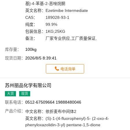
基]-4-苯基-2-恶唑烷酮
英文名称：
Ezetimibe Intermediate
CAS：
189028-93-1
纯度：
99.9%
包装信息：
1KG;25KG
备注：
厂家专业供应,工厂质量保证,
库存量：
100kg
现货日期：
2026/8/5 8:39:41
电话询单
苏州丽品化学有限公司
大货
现货
联系电话：
0512-67509664 19888480046
产品介绍：
中文名称：
依折麦布中间体2
英文名称：
(S)-1-(4-fluorophenyl)-5- (2-oxo-4-
phenyloxazolidin-3-yl) pentane-1,5-dione