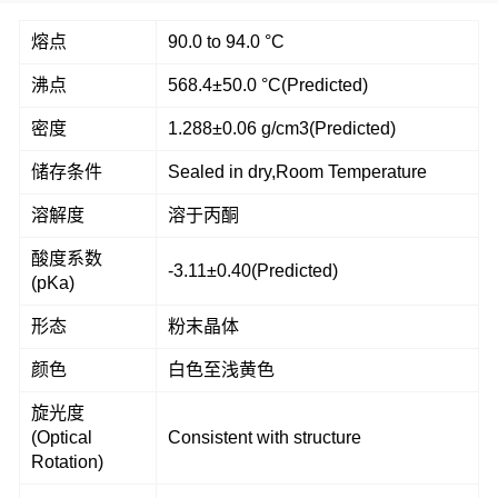
熔点
90.0 to 94.0 °C
沸点
568.4±50.0 °C(Predicted)
密度
1.288±0.06 g/cm3(Predicted)
储存条件
Sealed in dry,Room Temperature
溶解度
溶于丙酮
酸度系数
-3.11±0.40(Predicted)
(pKa)
形态
粉末晶体
颜色
白色至浅黄色
旋光度
(Optical
Consistent with structure
Rotation)