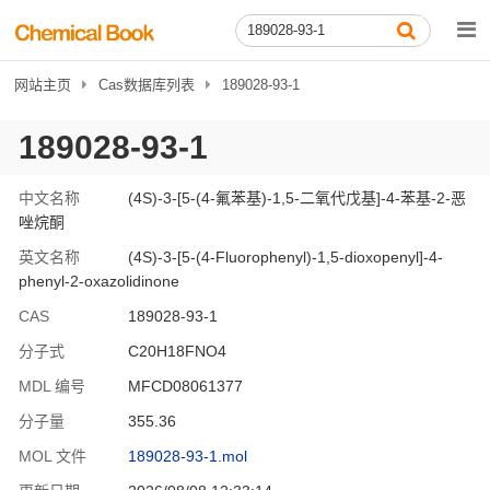
网站主页
Cas数据库列表
189028-93-1
189028-93-1
中文名称
(4S)-3-[5-(4-氟苯基)-1,5-二氧代戊基]-4-苯基-2-恶
唑烷酮
英文名称
(4S)-3-[5-(4-Fluorophenyl)-1,5-dioxopenyl]-4-
phenyl-2-oxazolidinone
CAS
189028-93-1
分子式
C20H18FNO4
MDL 编号
MFCD08061377
分子量
355.36
MOL 文件
189028-93-1.mol