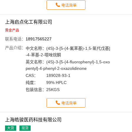
电话询单
上海启点化工有限公司
黄金产品
联系电话：
18917565227
产品介绍：
中文名称：
(4S)-3-[5-(4-氟苯基)-1,5-氧代戊基]
-4-苯基-2-噁唑烷酮
英文名称：
(4S)-3-[5-(4-fluorophenyl)-1,5-oxo
pentyl]-4-phenyl-2-oxazolidinone
CAS：
189028-93-1
纯度：
99% HPLC
包装信息：
25KGS
电话询单
上海皓骏医药科技有限公司
大货
现货