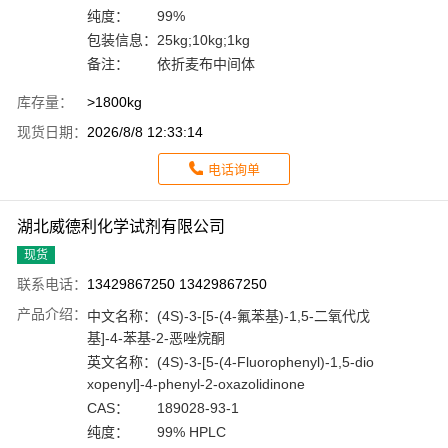
纯度：
99%
包装信息：
25kg;10kg;1kg
备注：
依折麦布中间体
库存量：
>1800kg
现货日期：
2026/8/8 12:33:14
电话询单
湖北威德利化学试剂有限公司
现货
联系电话：
13429867250 13429867250
产品介绍：
中文名称：
(4S)-3-[5-(4-氟苯基)-1,5-二氧代戊
基]-4-苯基-2-恶唑烷酮
英文名称：
(4S)-3-[5-(4-Fluorophenyl)-1,5-dio
xopenyl]-4-phenyl-2-oxazolidinone
CAS：
189028-93-1
纯度：
99% HPLC