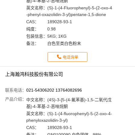
基]-4-苯基-2-恶唑烷酮
英文名称：
(S)-1-(4-Fluorophenyl)-5-(2-oxo-4
-phenyl-oxazolidin-3-yl)pentane-1,5-dione
CAS：
189028-93-1
纯度：
0.98
包装信息：
5KG; 1KG
备注：
白色至类白色粉末
电话询单
上海瀚鸿科技股份有限公司
联系电话：
021-54306202 13764082696
产品介绍：
中文名称：
(4S)-3-[5-(4-氟苯基)-1,5-二氧代戊
基]-4-苯基-2-恶唑烷酮
英文名称：
(S)-1-(4-fluorophenyl)-5-(2-oxo-4-
phenyloxazolidin-3-yl)
CAS：
189028-93-1
备注：
GN0100090 白色固体，98%