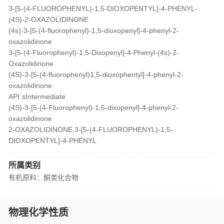
3-[5-(4-FLUOROPHENYL)-1,5-DIOXOPENTYL]-4-PHENYL-
(4S)-2-OXAZOLIDINONE
(4s)-3-[5-(4-fluorophenyl)-1,5-dioxopenyl]-4-phenyl-2-
oxazolidinone
3-[5-(4-Fluorophenyl)-1,5-Dixopenyl]-4-Phenyl-(4s)-2-
Oxazolidinone
(4S)-3-[5-(4-fluorophenyl)1,5-dioxophentyl]-4-phenyl-2-
oxazolidinone
API`sIntermediate
(4S)-3-[5-(4-Fluorophenyl)-1,5-dixopenyl]-4-phenyl-2-
oxazolidinone
2-OXAZOLIDINONE,3-[5-(4-FLUOROPHENYL)-1,5-
DIOXOPENTYL]-4-PHENYL
所属类别
有机原料：酮类化合物
物理化学性质