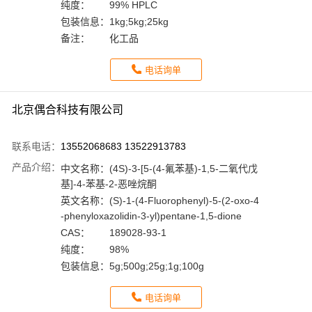
纯度：
99% HPLC
包装信息：
1kg;5kg;25kg
备注：
化工品
电话询单
北京偶合科技有限公司
联系电话：
13552068683 13522913783
产品介绍：
中文名称：
(4S)-3-[5-(4-氟苯基)-1,5-二氧代戊
基]-4-苯基-2-恶唑烷酮
英文名称：
(S)-1-(4-Fluorophenyl)-5-(2-oxo-4
-phenyloxazolidin-3-yl)pentane-1,5-dione
CAS：
189028-93-1
纯度：
98%
包装信息：
5g;500g;25g;1g;100g
电话询单