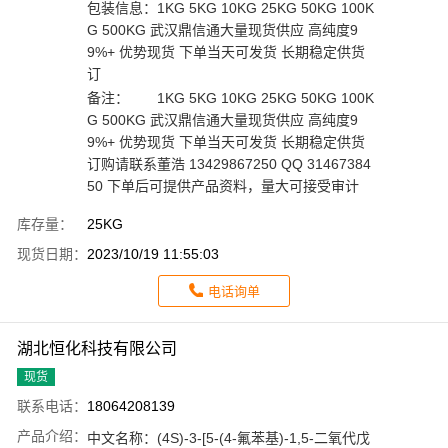
包装信息：
1KG 5KG 10KG 25KG 50KG 100K
G 500KG 武汉鼎信通大量现货供应 高纯度9
9%+ 优势现货 下单当天可发货 长期稳定供货
订
备注：
1KG 5KG 10KG 25KG 50KG 100K
G 500KG 武汉鼎信通大量现货供应 高纯度9
9%+ 优势现货 下单当天可发货 长期稳定供货
订购请联系董浩 13429867250 QQ 31467384
50 下单后可提供产品资料，量大可接受审计
库存量：
25KG
现货日期：
2023/10/19 11:55:03
电话询单
湖北恒化科技有限公司
现货
联系电话：
18064208139
产品介绍：
中文名称：
(4S)-3-[5-(4-氟苯基)-1,5-二氧代戊