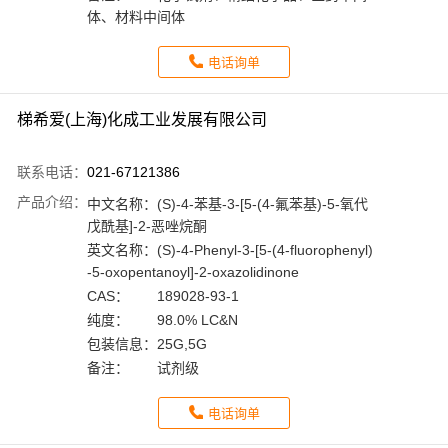
体、材料中间体
电话询单
梯希爱(上海)化成工业发展有限公司
联系电话：
021-67121386
产品介绍：
中文名称：
(S)-4-苯基-3-[5-(4-氟苯基)-5-氧代
戊酰基]-2-恶唑烷酮
英文名称：
(S)-4-Phenyl-3-[5-(4-fluorophenyl)
-5-oxopentanoyl]-2-oxazolidinone
CAS：
189028-93-1
纯度：
98.0% LC&N
包装信息：
25G,5G
备注：
试剂级
电话询单