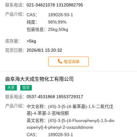
联系电话：
021-34621078 13120882795
产品介绍：
CAS：
189028-93-1
纯度：
98%;99%
包装信息：
25kg;50kg
库存量：
>5kg
现货日期：
2026/8/1 15:20:32
电话询单
曲阜海大天成生物化工有限公司
大货
现货
联系电话：
0537-4531868 18553729317
产品介绍：
中文名称：
(4S)-3-[5-(4-氟苯基)-1,5-二氧代戊
基]-4-苯基-2-恶唑烷酮
英文名称：
(4S)-3-[5-(4-Fluorophenyl)-1,5-dio
xopenyl]-4-phenyl-2-oxazolidinone
CAS：
189028-93-1