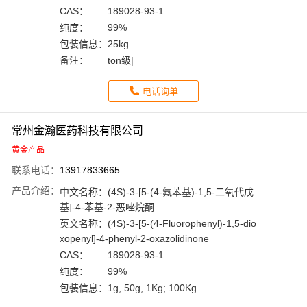
CAS：
189028-93-1
纯度：
99%
包装信息：
25kg
备注：
ton级|
电话询单
常州金瀚医药科技有限公司
黄金产品
联系电话：
13917833665
产品介绍：
中文名称：
(4S)-3-[5-(4-氟苯基)-1,5-二氧代戊
基]-4-苯基-2-恶唑烷酮
英文名称：
(4S)-3-[5-(4-Fluorophenyl)-1,5-dio
xopenyl]-4-phenyl-2-oxazolidinone
CAS：
189028-93-1
纯度：
99%
包装信息：
1g, 50g, 1Kg; 100Kg