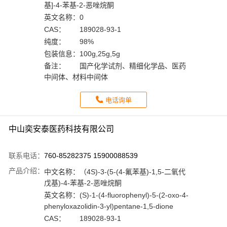
基]-4-苯基-2-恶唑烷酮
英文名称：
0
CAS：
189028-93-1
纯度：
98%
包装信息：
100g,25g,5g
备注：
国产化学试剂、精细化学品、医药
中间体、材料中间体
电话询单
中山奕安泰医药科技有限公司
联系电话：
760-85282375 15900088539
产品介绍：
中文名称：
（4S)-3-(5-(4-氟苯基)-1,5-二氧代
戊基)-4-苯基-2-恶唑烷酮
英文名称：
(S)-1-(4-fluorophenyl)-5-(2-oxo-4-
phenyloxazolidin-3-yl)pentane-1,5-dione
CAS：
189028-93-1