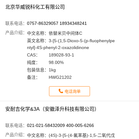
北京华威锐科化工有限公司
联系电话：
0757-86329057 18934348241
产品介绍：
中文名称：
依替米贝中间体C
英文名称：
3-[5-(1,5-Dioxo-5-(p-fluophenylpe
ntyl]-4S-phenyl-2-oxazolidinone
CAS：
189028-93-1
纯度：
98.00%
包装信息：
1kg
备注：
HWG21202
电话询单
安耐吉化学&3A（安徽泽升科技有限公司）
联系电话：
021-021-58432009 400-005-6266
产品介绍：
中文名称：
(4S)-3-[5-(4-氟苯基)-1,5-二氧代戊