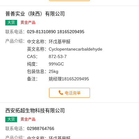
普善实业（陕西）有限公司
大货
黄金产品
联系电话：
029-81310890 18165209495
产品介绍：
中文名称：
环戊基甲醛
英文名称：
Cyclopentanecarbaldehyde
CAS：
872-53-7
纯度：
99%GC
包装信息：
25kg
备注：
姚经理18165209495
电话询单
西安拓超生物科技有限公司
大货
黄金产品
联系电话：
02988764766
产品介绍：
中文名称：
环戊基甲醛