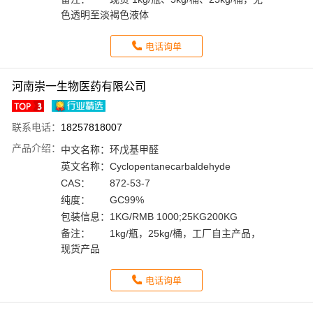
色透明至淡褐色液体
电话询单
河南崇一生物医药有限公司
联系电话：
18257818007
产品介绍：
中文名称：
环戊基甲醛
英文名称：
Cyclopentanecarbaldehyde
CAS：
872-53-7
纯度：
GC99%
包装信息：
1KG/RMB 1000;25KG200KG
备注：
1kg/瓶，25kg/桶，工厂自主产品，
现货产品
电话询单