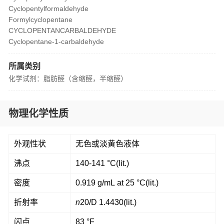
Cyclopentylformaldehyde
Formylcyclopentane
CYCLOPENTANCARBALDEHYDE
Cyclopentane-1-carbaldehyde
所属类别
化学试剂：脂肪醛（含缩醛，半缩醛）
物理化学性质
外观性状
无色或淡黄色液体
沸点
140-141 °C(lit.)
密度
0.919 g/mL at 25 °C(lit.)
折射率
n
20/D
1.4430(lit.)
闪点
83 °F