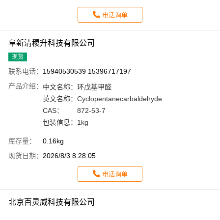
电话询单
阜新清稷升科技有限公司
现货
联系电话：
15940530539 15396717197
产品介绍：
中文名称：
环戊基甲醛
英文名称：
Cyclopentanecarbaldehyde
CAS：
872-53-7
包装信息：
1kg
库存量：
0.16kg
现货日期：
2026/8/3 8:28:05
电话询单
北京百灵威科技有限公司