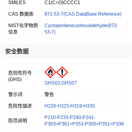
SMILES
C1(C=O)CCCC1
CAS 数据库
872-53-7(CAS DataBase Reference)
NIST化学物质
Cyclopentanecarboxaldehyde(872-
信息
53-7)
安全数据
危险性符号
(GHS)
GHS02,GHS07
警示词
警告
危险性描述
H226-H315-H319-H335
P210-P233-P240-P241-
防范说明
P303+P361+P353-P305+P351+P338