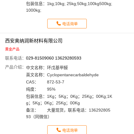
包装信息：
1kg;10kg; 25kg;50kg;100kg500kg;
1000kg;
电话询单
西安奥纳润新材料有限公司
黄金产品
联系电话：
029-81509060 13629280593
产品介绍：
中文名称：
环戊基甲醛
英文名称：
Cyclopentanecarbaldehyde
CAS：
872-53-7
纯度：
95%
包装信息：
1Kg；5Kg；0Kg；25Kg；00Kg;1K
g；5Kg；0Kg；25Kg；00Kg
备注：
大量现货，联系电话：136292805
93（同微信）
电话询单