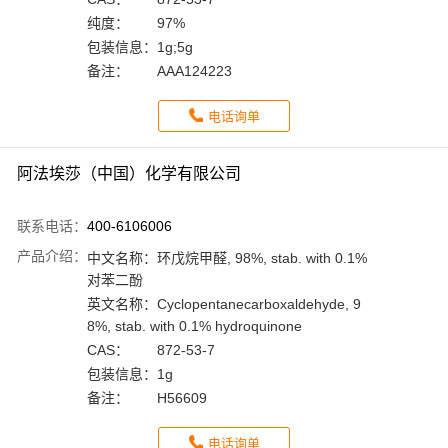
纯度：
97%
包装信息：
1g;5g
备注：
AAA124223
电话询单
阿法埃莎（中国）化学有限公司
联系电话：
400-6106006
产品介绍：
中文名称：
环戊烷甲醛, 98%, stab. with 0.1%
对苯二酚
英文名称：
Cyclopentanecarboxaldehyde, 9
8%, stab. with 0.1% hydroquinone
CAS：
872-53-7
包装信息：
1g
备注：
H56609
电话询单