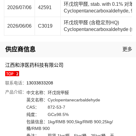
环戊烷甲醛, stab. with 0.1% 对
2026/07/06
42591
Cyclopentanecarboxaldehyde, 97%
环戊烷甲醛 (含稳定剂HQ)
2026/06/06
C3019
Cyclopentanecarboxaldehyde (sta
供应商信息
更多
江西和淳医药科技有限公司
联系电话：
13033833208
产品介绍：
中文名称：
环戊烷甲醛
英文名称：
Cyclopentanecarbaldehyde
CAS：
872-53-7
纯度：
GC≥98.5%
包装信息：
1kg/RMB 900;5kg/RMB 900;25kg/
桶/RMB 900
备注：
现货 1kg/瓶、5kg/桶、25kg/桶，无