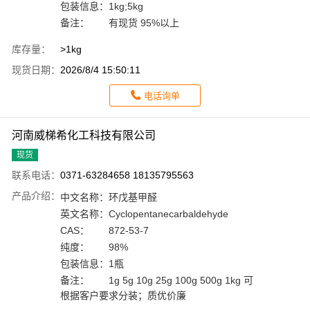
包装信息：
1kg;5kg
备注：
有现货 95%以上
库存量：
>1kg
现货日期：
2026/8/4 15:50:11
电话询单
河南威梯希化工科技有限公司
现货
联系电话：
0371-63284658 18135795563
产品介绍：
中文名称：
环戊基甲醛
英文名称：
Cyclopentanecarbaldehyde
CAS：
872-53-7
纯度：
98%
包装信息：
1瓶
备注：
1g 5g 10g 25g 100g 500g 1kg 可
根据客户要求分装；质优价廉