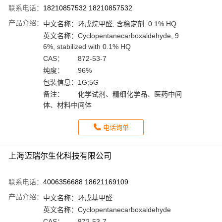
联系电话：
18210857532 18210857532
产品介绍：
中文名称：
环戊烷甲醛, 含稳定剂: 0.1% HQ
英文名称：
Cyclopentanecarboxaldehyde, 9
6%, stabilized with 0.1% HQ
CAS：
872-53-7
纯度：
96%
包装信息：
1G;5G
备注：
化学试剂、精细化学品、医药中间
体、材料中间体
电话询单
上海迈瑞尔生化科技有限公司
联系电话：
4006356688 18621169109
产品介绍：
中文名称：
环戊基甲醛
英文名称：
Cyclopentanecarboxaldehyde
CAS：
872-53-7