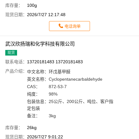
库存量：
100g
现货日期：
2026/7/27 12:17:48
电话询单
武汉欣扬瑞和化学科技有限公司
现货
联系电话：
13720181483 13720181483
产品介绍：
中文名称：
环戊基甲醛
英文名称：
Cyclopentanecarbaldehyde
CAS：
872-53-7
纯度：
98%
包装信息：
25公斤、200公斤、吨位、客户指
定包装
备注：
3kg
库存量：
26kg
现货日期：
2026/7/27 9:01:22