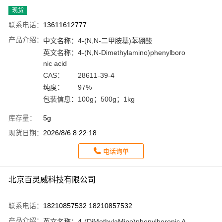
现货
联系电话：
13611612777
产品介绍：
中文名称：
4-(N,N-二甲胺基)苯硼酸
英文名称：
4-(N,N-Dimethylamino)phenylboro
nic acid
CAS：
28611-39-4
纯度：
97%
包装信息：
100g；500g；1kg
库存量：
5g
现货日期：
2026/8/6 8:22:18
电话询单
北京百灵威科技有限公司
联系电话：
18210857532 18210857532
产品介绍：
英文名称：
4-(DiMethylaMino)phenylboronic A