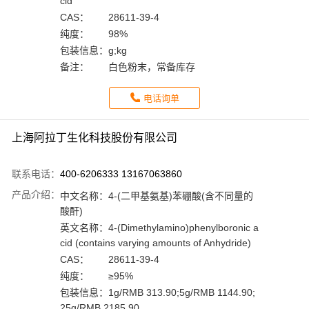
cid
CAS：
28611-39-4
纯度：
98%
包装信息：
g;kg
备注：
白色粉末，常备库存
电话询单
上海阿拉丁生化科技股份有限公司
联系电话：
400-6206333 13167063860
产品介绍：
中文名称：
4-(二甲基氨基)苯硼酸(含不同量的
酸酐)
英文名称：
4-(Dimethylamino)phenylboronic a
cid (contains varying amounts of Anhydride)
CAS：
28611-39-4
纯度：
≥95%
包装信息：
1g/RMB 313.90;5g/RMB 1144.90;
25g/RMB 2185.90