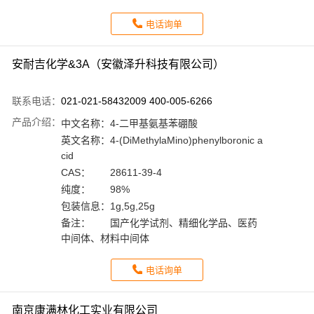
电话询单
安耐吉化学&3A（安徽泽升科技有限公司）
联系电话：
021-021-58432009 400-005-6266
产品介绍：
中文名称：
4-二甲基氨基苯硼酸
英文名称：
4-(DiMethylaMino)phenylboronic a
cid
CAS：
28611-39-4
纯度：
98%
包装信息：
1g,5g,25g
备注：
国产化学试剂、精细化学品、医药
中间体、材料中间体
电话询单
南京康满林化工实业有限公司