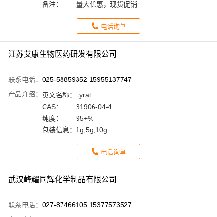
备注：
量大优惠，现货促销
电话询单
江苏艾康生物医药研发有限公司
联系电话：
025-58859352 15955137747
产品介绍：
英文名称：
Lyral
CAS：
31906-04-4
纯度：
95+%
包装信息：
1g;5g;10g
电话询单
武汉峰耀同辉化学制品有限公司
联系电话：
027-87466105 15377573527