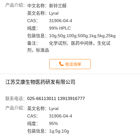
产品介绍：
中文名称：
新铃兰醛
英文名称：
Lyral
CAS：
31906-04-4
纯度：
99% HPLC
包装信息：
10g;50g;100g;500g;1kg;5kg;25kg
备注：
化学试剂、医药中间体，生化试
剂，标准品
电话询单
江苏艾康生物医药研发有限公司
联系电话：
025-66113011 13913916777
产品介绍：
英文名称：
Lyral
CAS：
31906-04-4
纯度：
95%
包装信息：
1g;5g;10g