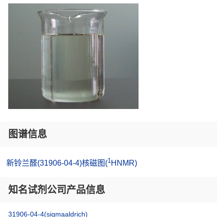
图谱信息
1
新铃兰醛(31906-04-4)核磁图(
HNMR)
知名试剂公司产品信息
31906-04-4(sigmaaldrich)