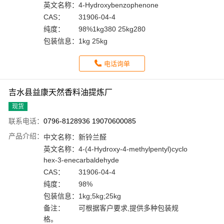
英文名称：
4-Hydroxybenzophenone
CAS：
31906-04-4
纯度：
98%1kg380 25kg280
包装信息：
1kg 25kg
电话询单
吉水县益康天然香料油提炼厂
现货
联系电话：
0796-8128936 19070600085
产品介绍：
中文名称：
新铃兰醛
英文名称：
4-(4-Hydroxy-4-methylpentyl)cyclo
hex-3-enecarbaldehyde
CAS：
31906-04-4
纯度：
98%
包装信息：
1kg;5kg;25kg
备注：
可根据客户要求,提供多种包装规
格。