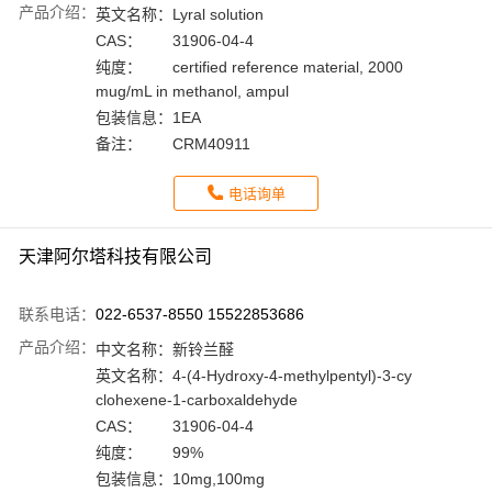
产品介绍：
英文名称：
Lyral solution
CAS：
31906-04-4
纯度：
certified reference material, 2000
mug/mL in methanol, ampul
包装信息：
1EA
备注：
CRM40911
电话询单
天津阿尔塔科技有限公司
联系电话：
022-6537-8550 15522853686
产品介绍：
中文名称：
新铃兰醛
英文名称：
4-(4-Hydroxy-4-methylpentyl)-3-cy
clohexene-1-carboxaldehyde
CAS：
31906-04-4
纯度：
99%
包装信息：
10mg,100mg