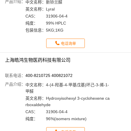
产品介绍：
中文名称：
新铃兰醛
英文名称：
Lyral
CAS：
31906-04-4
纯度：
99% HPLC
包装信息：
5KG;1KG
电话询单
上海皓鸿生物医药科技有限公司
联系电话：
400-8210725 400821072
产品介绍：
中文名称：
4-(4-羟基-4-甲基戊基)环己-3-烯-1-
甲醛
英文名称：
Hydroxyisohexyl 3-cyclohexene ca
rboxaldehyde
CAS：
31906-04-4
纯度：
96%(isomers mixture)