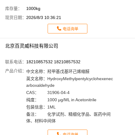
库存量：
1000kg
现货日期：
2026/8/3 10:36:21
电话询单
北京百灵威科技有限公司
联系电话：
18210857532 18210857532
产品介绍：
中文名称：
羟甲基戊基环己烯缩醛
英文名称：
HydroxyMethylpentylcyclohexenec
arboxaldehyde
CAS：
31906-04-4
纯度：
1000 μg/ML in Acetonitrile
包装信息：
1ML
备注：
化学试剂、精细化学品、医药中间
体、材料中间体
电话询单