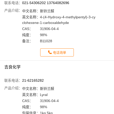
联系电话：
021-54306202 13764082696
产品介绍：
中文名称：
新铃兰醛
英文名称：
4-(4-Hydroxy-4-methylpentyl)-3-cy
clohexene-1-carboxaldehyde
CAS：
31906-04-4
纯度：
98%
备注：
B11028
电话询单
吉良化学
联系电话：
21-62165282
产品介绍：
中文名称：
新铃兰醛
英文名称：
Lyral
CAS：
31906-04-4
纯度：
98%
包装信息：
1kg,5kg