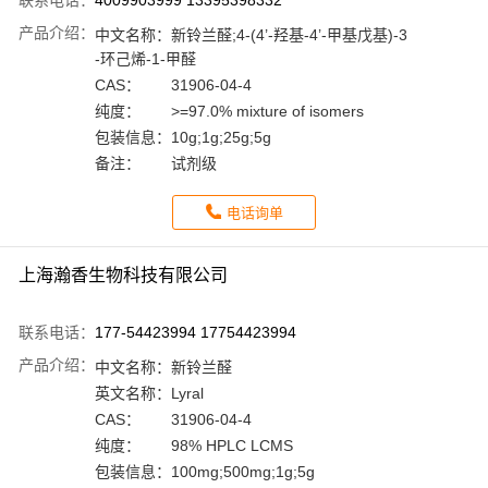
联系电话：
4009903999 13395398332
产品介绍：
中文名称：
新铃兰醛;4-(4’-羟基-4’-甲基戊基)-3
-环己烯-1-甲醛
CAS：
31906-04-4
纯度：
>=97.0% mixture of isomers
包装信息：
10g;1g;25g;5g
备注：
试剂级
电话询单
上海瀚香生物科技有限公司
联系电话：
177-54423994 17754423994
产品介绍：
中文名称：
新铃兰醛
英文名称：
Lyral
CAS：
31906-04-4
纯度：
98% HPLC LCMS
包装信息：
100mg;500mg;1g;5g