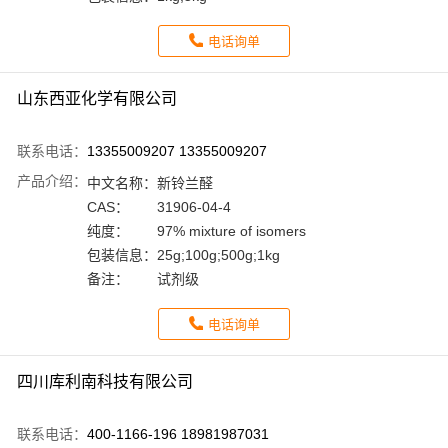
电话询单
山东西亚化学有限公司
联系电话：
13355009207 13355009207
产品介绍：
中文名称：
新铃兰醛
CAS：
31906-04-4
纯度：
97% mixture of isomers
包装信息：
25g;100g;500g;1kg
备注：
试剂级
电话询单
四川库利南科技有限公司
联系电话：
400-1166-196 18981987031