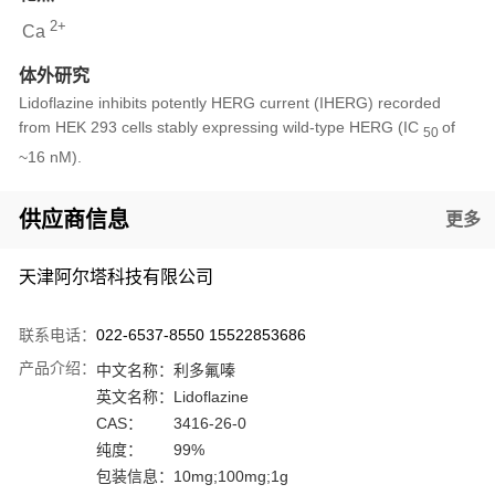
2+
Ca
体外研究
Lidoflazine inhibits potently HERG current (IHERG) recorded
from HEK 293 cells stably expressing wild-type HERG (IC
of
50
~16 nM).
供应商信息
更多
天津阿尔塔科技有限公司
联系电话：
022-6537-8550 15522853686
产品介绍：
中文名称：
利多氟嗪
英文名称：
Lidoflazine
CAS：
3416-26-0
纯度：
99%
包装信息：
10mg;100mg;1g