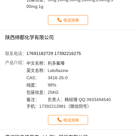
00mg;1g
电话询单
陕西缔都化学有限公司
联系电话：
17691182729 17392216275
产品介绍：
中文名称：
利多氟嗪
英文名称：
Lidoflazine
CAS：
3416-26-0
纯度：
98%
包装信息：
25KG
备注：
负责人：韩经理 QQ:3933494540
手机：17392212881（微信同号）
电话询单