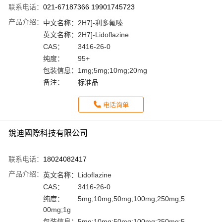
联系电话：
021-67187366 19901745723
产品介绍：
中文名称：
2H7]-利多氟嗪
英文名称：
2H7]-Lidoflazine
CAS：
3416-26-0
纯度：
95+
包装信息：
1mg;5mg;10mg;20mg
备注：
标准品
电话询单
銳迪國際科技有限公司
联系电话：
18024082417
产品介绍：
英文名称：
Lidoflazine
CAS：
3416-26-0
纯度：
5mg;10mg;50mg;100mg;250mg;5
00mg;1g
包装信息：
5mg;10mg;50mg;100mg;250mg;5