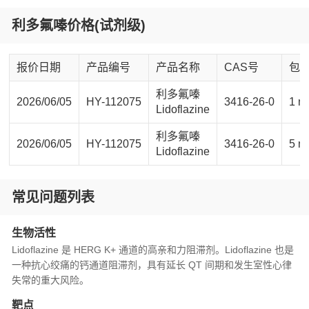
利多氟嗪价格(试剂级)
报价日期
产品编号
产品名称
CAS号
包
利多氟嗪
2026/06/05
HY-112075
3416-26-0
1 m
Lidoflazine
利多氟嗪
2026/06/05
HY-112075
3416-26-0
5 m
Lidoflazine
常见问题列表
生物活性
Lidoflazine 是 HERG K+ 通道的高亲和力阻滞剂。Lidoflazine 也是
一种抗心绞痛的钙通道阻滞剂，具有延长 QT 间期和发生室性心律
失常的重大风险。
靶点