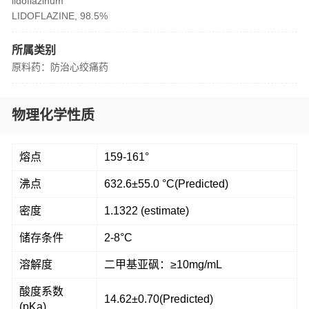
lidoflazinum
LIDOFLAZINE, 98.5%
所属类别
原料药：防治心绞痛药
物理化学性质
熔点
159-161°
沸点
632.6±55.0 °C(Predicted)
密度
1.1322 (estimate)
储存条件
2-8°C
溶解度
二甲基亚砜：≥10mg/mL
酸度系数
14.62±0.70(Predicted)
(pKa)