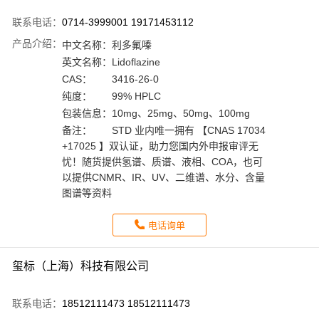
联系电话：
0714-3999001 19171453112
产品介绍：
中文名称：
利多氟嗪
英文名称：
Lidoflazine
CAS：
3416-26-0
纯度：
99% HPLC
包装信息：
10mg、25mg、50mg、100mg
备注：
STD 业内唯一拥有 【CNAS 17034
+17025 】双认证，助力您国内外申报审评无
忧！随货提供氢谱、质谱、液相、COA，也可
以提供CNMR、IR、UV、二维谱、水分、含量
图谱等资料
电话询单
玺标（上海）科技有限公司
联系电话：
18512111473 18512111473