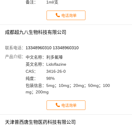
备注：
1ml/支
电话询单
成都超九八生物科技有限公司
联系电话：
13348960310 13348960310
产品介绍：
中文名称：
利多氟嗪
英文名称：
Lidoflazine
CAS：
3416-26-0
纯度：
98%
包装信息：
5mg；10mg；20mg；50mg；100
mg；200mg
电话询单
天津普西唐生物医药科技有限公司