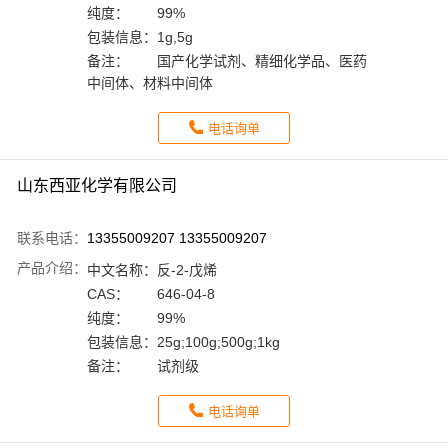
纯度：
99%
包装信息：
1g,5g
备注：
国产化学试剂、精细化学品、医药
中间体、材料中间体
电话询单
山东西亚化学有限公司
联系电话：
13355009207 13355009207
产品介绍：
中文名称：
反-2-戊烯
CAS：
646-04-8
纯度：
99%
包装信息：
25g;100g;500g;1kg
备注：
试剂级
电话询单