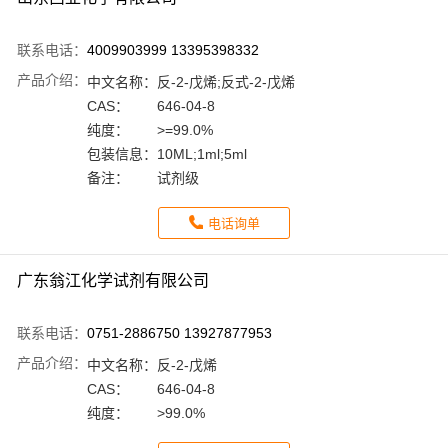
联系电话：
4009903999 13395398332
产品介绍：
中文名称：
反-2-戊烯;反式-2-戊烯
CAS：
646-04-8
纯度：
>=99.0%
包装信息：
10ML;1ml;5ml
备注：
试剂级
电话询单
广东翁江化学试剂有限公司
联系电话：
0751-2886750 13927877953
产品介绍：
中文名称：
反-2-戊烯
CAS：
646-04-8
纯度：
>99.0%