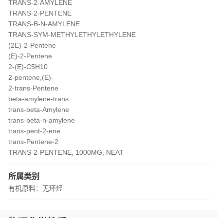
TRANS-2-AMYLENE
TRANS-2-PENTENE
TRANS-B-N-AMYLENE
TRANS-SYM-METHYLETHYLETHYLENE
(2E)-2-Pentene
(E)-2-Pentene
2-(E)-C5H10
2-pentene,(E)-
2-trans-Pentene
beta-amylene-trans
trans-beta-Amylene
trans-beta-n-amylene
trans-pent-2-ene
trans-Pentene-2
TRANS-2-PENTENE, 1000MG, NEAT
所属类别
有机原料：无环烃