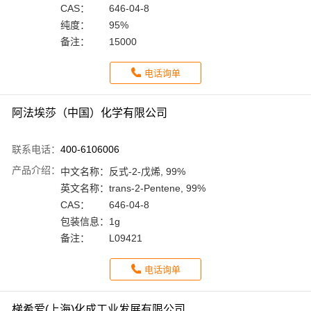
CAS：
646-04-8
纯度：
95%
备注：
15000
电话询单
阿法埃莎（中国）化学有限公司
联系电话：
400-6106006
产品介绍：
中文名称：
反式-2-戊烯, 99%
英文名称：
trans-2-Pentene, 99%
CAS：
646-04-8
包装信息：
1g
备注：
L09421
电话询单
梯希爱(上海)化成工业发展有限公司