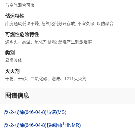
与空气混合可爆
储运特性
库房通风低温干燥; 与氧化剂分开存放; 不宜久储, 以防聚合
可燃性危险特性
遇明火、高温、氧化剂易燃; 燃烧产生刺激烟雾
类别
易燃液体
灭火剂
干粉、干砂、二氧化碳、泡沫、1211灭火剂
图谱信息
反-2-戊烯(646-04-8)质谱(MS)
1
反-2-戊烯(646-04-8)核磁图(
HNMR)