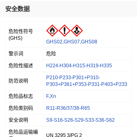
安全数据
危险性符号
(GHS)
GHS02,GHS07,GHS08
警示词
危险
危险性描述
H224-H304-H315-H319-H335
P210-P233-P301+P310-
防范说明
P303+P361+P353-P331-P403+P233
危险品标志
F,Xn
危险类别码
R11-R36/37/38-R65
安全说明
S9-S16-S26-S29-S33-S36-S62
危险品运输编
UN 3295 3/PG 2