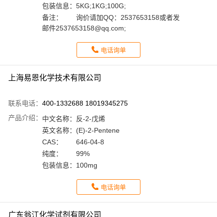
包装信息：
5KG;1KG;100G;
备注：
询价请加QQ：2537653158或者发
邮件2537653158@qq.com;
电话询单
上海易恩化学技术有限公司
联系电话：
400-1332688 18019345275
产品介绍：
中文名称：
反-2-戊烯
英文名称：
(E)-2-Pentene
CAS：
646-04-8
纯度：
99%
包装信息：
100mg
电话询单
广东翁江化学试剂有限公司