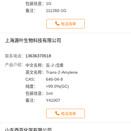
包装信息：
1G
备注：
111260-1G
电话询单
上海源叶生物科技有限公司
联系电话：
13636370518
产品介绍：
中文名称：
反-2-戊烯
英文名称：
Trans-2-Amylene
CAS：
646-04-8
纯度：
>99.0%(GC)
包装信息：
1ml
备注：
Y41007
电话询单
山东西亚化学有限公司