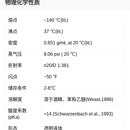
物理化学性质
熔点
−140 °C(lit.)
沸点
37 °C(lit.)
密度
0.651 g/mL at 20 °C(lit.)
蒸气压
8.06 psi ( 20 °C)
折射率
n
20/D
1.381
闪点
−50 °F
储存条件
2-8°C
溶解度
溶于酒精、苯和乙醚(Weast,1986)
酸度系数
>14 (Schwarzenbach et al., 1993)
(pKa)
形态
透明液体