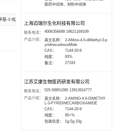
医药中间体、材料中间体
-二甲基-3-吡啶甲酰胺价格(试剂级)
上海迈瑞尔生化科技有限公司
4006356688 18621169109
联系电话：
产品介绍：
英文名称：
2-AMino-4,6-diMethyl-3-p
yridinecarboxaMide
CAS：
7144-20-9
纯度：
93%
备注：
27193
江苏艾康生物医药研发有限公司
025-58851090 13913916777
联系电话：
产品介绍：
英文名称：
2-AMINO-4,6-DIMETHY
L-3-PYRIDINECARBOXAMIDE
CAS：
7144-20-9
纯度：
95+%
包装信息：
1g;5g;10g