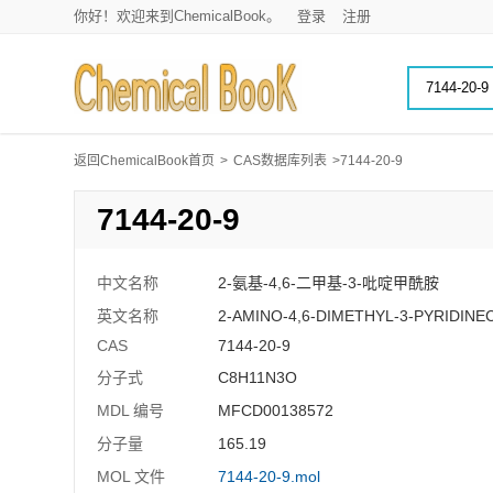
你好！欢迎来到ChemicalBook。
登录
注册
返回ChemicalBook首页
>
CAS数据库列表
>7144-20-9
7144-20-9
中文名称
2-氨基-4,6-二甲基-3-吡啶甲酰胺
英文名称
2-AMINO-4,6-DIMETHYL-3-PYRIDIN
CAS
7144-20-9
分子式
C8H11N3O
MDL 编号
MFCD00138572
分子量
165.19
MOL 文件
7144-20-9.mol