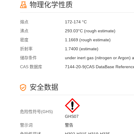
物理化学性质
熔点
172-174 °C
沸点
293.03°C (rough estimate)
密度
1.1669 (rough estimate)
折射率
1.7400 (estimate)
储存条件
under inert gas (nitrogen or Argon) 
CAS 数据库
7144-20-9(CAS DataBase Referenc
安全数据
危险性符号(GHS)
GHS07
警示词
警告