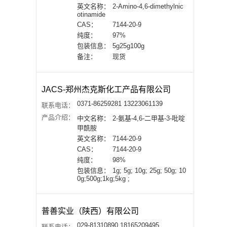
英文名称：
2-Amino-4,6-dimethylnic
otinamide
CAS：
7144-20-9
纯度：
97%
包装信息：
5g25g100g
备注：
现货
JACS-郑州杰克斯化工产品有限公司
0371-86259281 13223061139
联系电话：
产品介绍：
中文名称：
2-氨基-4,6-二甲基-3-吡啶
甲酰胺
英文名称：
7144-20-9
CAS：
7144-20-9
纯度：
98%
包装信息：
1g; 5g; 10g; 25g; 50g; 10
0g;500g;1kg;5kg ;
普善实业（陕西）有限公司
029-81310890 18165209495
联系电话：