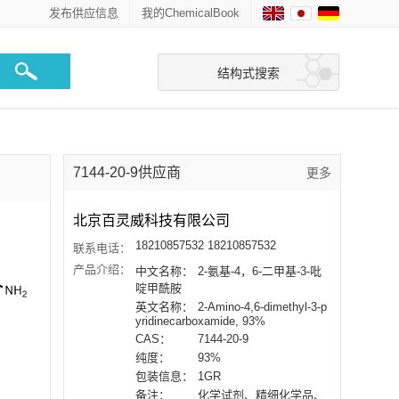
发布供应信息
我的ChemicalBook
结构式搜索
7144-20-9供应商
更多
北京百灵威科技有限公司
18210857532 18210857532
联系电话：
产品介绍：
中文名称：
2-氨基-4，6-二甲基-3-吡
啶甲酰胺
英文名称：
2-Amino-4,6-dimethyl-3-p
yridinecarboxamide, 93%
CAS：
7144-20-9
纯度：
93%
包装信息：
1GR
备注：
化学试剂、精细化学品、