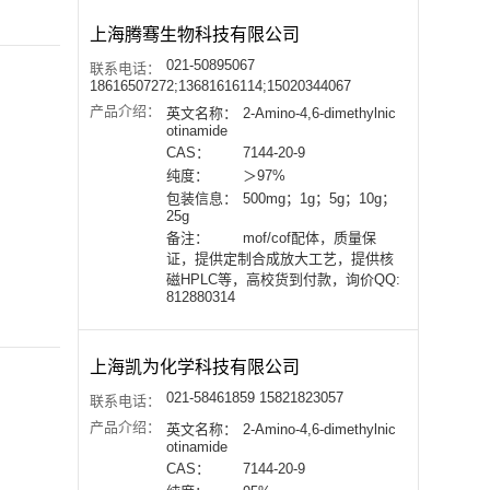
上海腾骞生物科技有限公司
021-50895067
联系电话：
18616507272;13681616114;15020344067
产品介绍：
英文名称：
2-Amino-4,6-dimethylnic
otinamide
CAS：
7144-20-9
纯度：
＞97%
包装信息：
500mg；1g；5g；10g；
25g
备注：
mof/cof配体，质量保
证，提供定制合成放大工艺，提供核
磁HPLC等，高校货到付款，询价QQ:
812880314
上海凯为化学科技有限公司
021-58461859 15821823057
联系电话：
产品介绍：
英文名称：
2-Amino-4,6-dimethylnic
otinamide
CAS：
7144-20-9