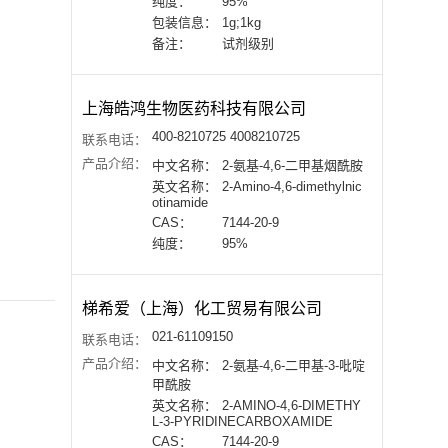
纯度：
95%
包装信息：
1g;1kg
备注：
试剂级别
上海皓鸿生物医药科技有限公司
400-8210725 4008210725
联系电话：
产品介绍：
中文名称：
2-氨基-4,6-二甲基烟酰胺
英文名称：
2-Amino-4,6-dimethylnic
otinamide
CAS：
7144-20-9
纯度：
95%
梯希爱（上海）化工贸易有限公司
021-61109150
联系电话：
产品介绍：
中文名称：
2-氨基-4,6-二甲基-3-吡啶
甲酰胺
英文名称：
2-AMINO-4,6-DIMETHY
L-3-PYRIDINECARBOXAMIDE
CAS：
7144-20-9