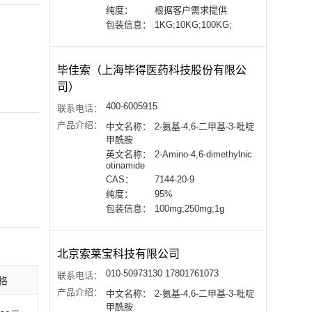
纯度：
根据客户需求提供
包装信息：
1KG;10KG;100KG;
毕佳索（上海毕得医药科技股份有限公
司）
400-6005915
联系电话：
产品介绍：
中文名称：
2-氨基-4,6-二甲基-3-吡啶
甲酰胺
英文名称：
2-Amino-4,6-dimethylnic
otinamide
CAS：
7144-20-9
纯度：
95%
包装信息：
100mg;250mg;1g
北京索莱宝科技有限公司
010-50973130 17801761073
联系电话：
格
产品介绍：
中文名称：
2-氨基-4,6-二甲基-3-吡啶
甲酰胺