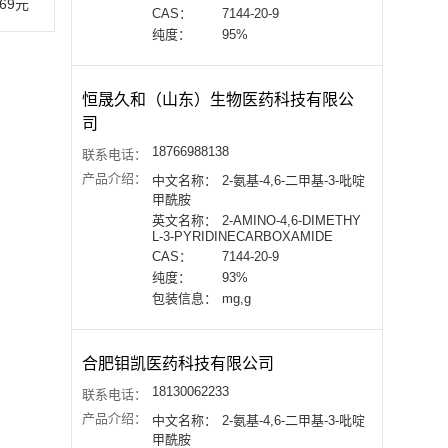
169元
CAS：
7144-20-9
纯度：
95%
恒晟久和（山东）生物医药科技有限公
司
18766988138
联系电话：
产品介绍：
中文名称：
2-氨基-4,6-二甲基-3-吡啶
甲酰胺
英文名称：
2-AMINO-4,6-DIMETHY
L-3-PYRIDINECARBOXAMIDE
CAS：
7144-20-9
纯度：
93%
包装信息：
mg,g
合肥钼凯医药科技有限公司
18130062233
联系电话：
产品介绍：
中文名称：
2-氨基-4,6-二甲基-3-吡啶
甲酰胺