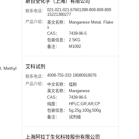
斯百全化学（上海）有限公司
021-021-021-67601398-809-809-809
联系电话：
15221380277
产品介绍：
英文名称：
Manganese Metal, Flake
s
CAS：
7439-96-5
包装信息：
2.5KG
备注：
M1092
艾科试剂
l, Methyl
4008-755-333 18080918076
联系电话：
产品介绍：
中文名称：
锰粉
英文名称：
Manganese
CAS：
7439-96-5
纯度：
HPLC;GR;AR;CP
包装信息：
5g;25g;100g;500g
备注：
试剂级
上海阿拉丁生化科技股份有限公司