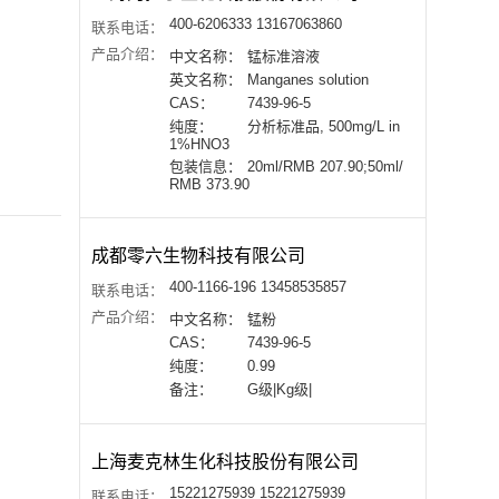
400-6206333 13167063860
联系电话：
产品介绍：
中文名称：
锰标准溶液
英文名称：
Manganes solution
CAS：
7439-96-5
纯度：
分析标准品, 500mg/L in
1%HNO3
包装信息：
20ml/RMB 207.90;50ml/
RMB 373.90
成都零六生物科技有限公司
400-1166-196 13458535857
联系电话：
产品介绍：
中文名称：
锰粉
CAS：
7439-96-5
纯度：
0.99
备注：
G级|Kg级|
上海麦克林生化科技股份有限公司
15221275939 15221275939
联系电话：