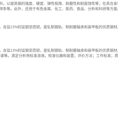
料，以提高钢的强度、硬度、弹性极限、耐磨性和耐腐蚀性等；在高合金
焊条等。此外，还用于有色金属、化工、医药、食品、分析和科研等方面
，含锰13%的锰钢坚而韧，是轧制钢轨、制耐磨轴承和装甲板的优质钢材
，含锰13%的锰钢坚而韧，是轧制钢轨、制耐磨轴承和装甲板的优质钢材
S、离子色谱等。滴定分析用标准溶液。校准仪器和装置；评价方法；工作标准；质