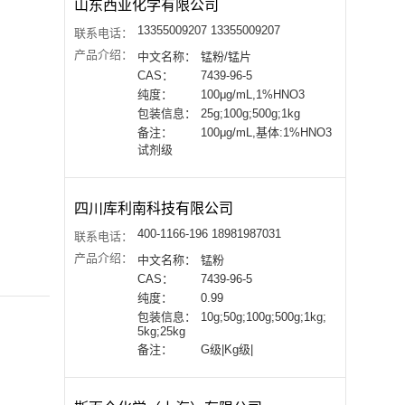
山东西亚化学有限公司
13355009207 13355009207
联系电话：
产品介绍：
中文名称：
锰粉/锰片
CAS：
7439-96-5
纯度：
100μg/mL,1%HNO3
包装信息：
25g;100g;500g;1kg
备注：
100μg/mL,基体:1%HNO3
试剂级
四川库利南科技有限公司
400-1166-196 18981987031
联系电话：
产品介绍：
中文名称：
锰粉
CAS：
7439-96-5
纯度：
0.99
包装信息：
10g;50g;100g;500g;1kg;
5kg;25kg
备注：
G级|Kg级|