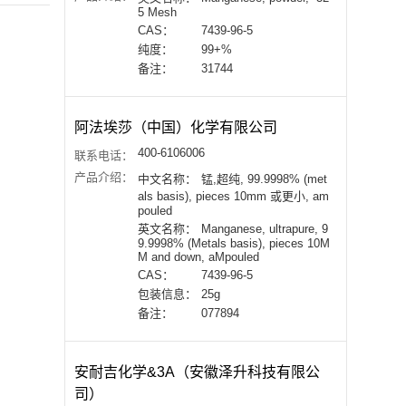
5 Mesh
CAS：
7439-96-5
纯度：
99+%
备注：
31744
阿法埃莎（中国）化学有限公司
400-6106006
联系电话：
产品介绍：
中文名称：
锰,超纯, 99.9998% (met
als basis), pieces 10mm 或更小, am
pouled
英文名称：
Manganese, ultrapure, 9
9.9998% (Metals basis), pieces 10M
M and down, aMpouled
CAS：
7439-96-5
包装信息：
25g
备注：
077894
安耐吉化学&3A（安徽泽升科技有限公
司）