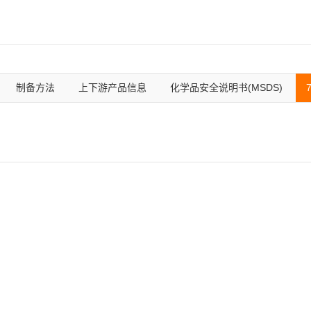
制备方法
上下游产品信息
化学品安全说明书(MSDS)