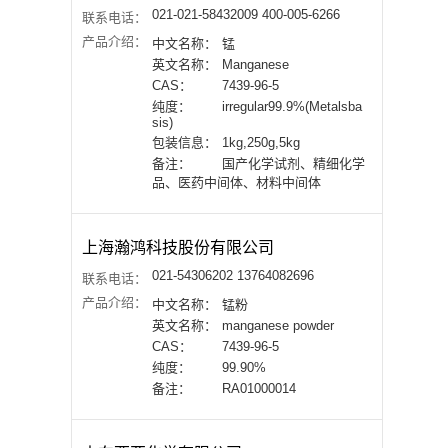
021-021-58432009 400-005-6266
联系电话：
产品介绍：
中文名称：
锰
英文名称：
Manganese
CAS：
7439-96-5
纯度：
irregular99.9%(Metalsba
sis)
包装信息：
1kg,250g,5kg
备注：
国产化学试剂、精细化学
品、医药中间体、材料中间体
上海瀚鸿科技股份有限公司
021-54306202 13764082696
联系电话：
产品介绍：
中文名称：
锰粉
英文名称：
manganese powder
CAS：
7439-96-5
纯度：
99.90%
备注：
RA01000014