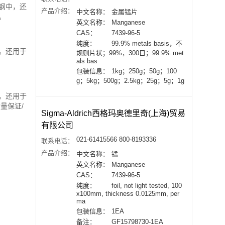
钢中，还
产品介绍：
中文名称：
金属锰片
。
英文名称：
Manganese
CAS：
7439-96-5
纯度：
99.9% metals basis，不
。还用于
规则片状；99%，300目；99.9% met
als bas
包装信息：
1kg；250g；50g；100
g；5kg；500g；2.5kg；25g；5g；1g
。还用于
量保证/
Sigma-Aldrich西格玛奥德里奇(上海)贸易
有限公司
021-61415566 800-8193336
联系电话：
产品介绍：
中文名称：
锰
英文名称：
Manganese
CAS：
7439-96-5
纯度：
foil, not light tested, 100
x100mm, thickness 0.0125mm, per
ma
包装信息：
1EA
备注：
GF15798730-1EA