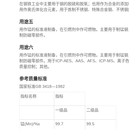
在钢铁工业中主要用于钢的脱硫和脱氧；也用作为合金的添加
用作奥氏体化合元素，用于炼制不锈钢、特殊合金钢、不锈钢
用途五
用作锰的标准液制备，在引燃剂中作可燃物。主要用于制锰钢
制防磁零部件。
用途六
用作锰的标准液制备，在引燃剂中作可燃物。主要用于制锰钢
制防磁零部件。用于ICP-AES、AAS、AFS、ICP-M
质量控制；其他。
参考质量标准
国家标准GB 3418—1982
指标名称
指标
一级品
二级品
锰(Mn)/%≥
99.7
99.5