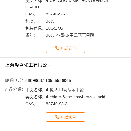
英文名称：
4-CHLORO-3-METHOXYBENZOI
C ACID
CAS：
85740-98-3
纯度：
98%
包装信息：
10G;1KG
备注：
98% [4-氯-3-甲氧基苯甲酸
电话询单
上海隆盛化工有限公司
联系电话：
58099637 13585536065
产品介绍：
中文名称：
4-氯-3-甲氧基苯甲酸
英文名称：
4-chloro-3-methoxybenzoic acid
CAS：
85740-98-3
电话询单