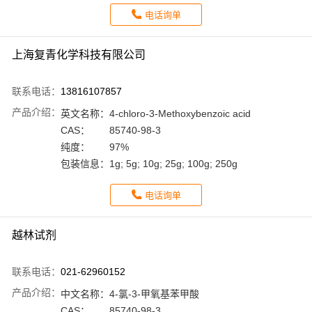
电话询单
上海复青化学科技有限公司
联系电话：
13816107857
产品介绍：
英文名称：
4-chloro-3-Methoxybenzoic acid
CAS：
85740-98-3
纯度：
97%
包装信息：
1g; 5g; 10g; 25g; 100g; 250g
电话询单
越林试剂
联系电话：
021-62960152
产品介绍：
中文名称：
4-氯-3-甲氧基苯甲酸
CAS：
85740-98-3