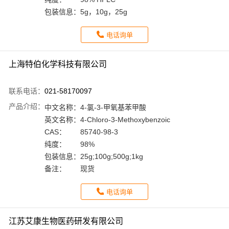
包装信息：
5g，10g，25g
电话询单
上海特伯化学科技有限公司
联系电话：
021-58170097
产品介绍：
中文名称：
4-氯-3-甲氧基苯甲酸
英文名称：
4-Chloro-3-Methoxybenzoic
CAS：
85740-98-3
纯度：
98%
包装信息：
25g;100g;500g;1kg
备注：
现货
电话询单
江苏艾康生物医药研发有限公司