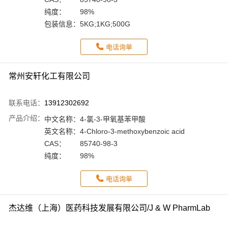
纯度：
98%
包装信息：
5KG;1KG;500G
电话询单
常州安轩化工有限公司
联系电话：
13912302692
产品介绍：
中文名称：
4-氯-3-甲氧基苯甲酸
英文名称：
4-Chloro-3-methoxybenzoic acid
CAS：
85740-98-3
纯度：
98%
电话询单
杰达维（上海）医药科技发展有限公司/J & W PharmLab