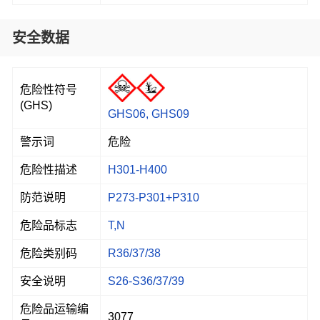
安全数据
危险性符号
(GHS)
GHS06, GHS09
警示词
危险
危险性描述
H301-H400
防范说明
P273-P301+P310
危险品标志
T,N
危险类别码
R36/37/38
安全说明
S26-S36/37/39
危险品运输编
3077