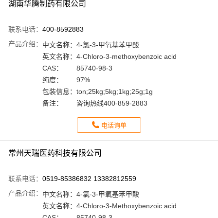
湖南华腾制药有限公司
联系电话：
400-8592883
产品介绍：
中文名称：
4-氯-3-甲氧基苯甲酸
英文名称：
4-Chloro-3-methoxybenzoic acid
CAS：
85740-98-3
纯度：
97%
包装信息：
ton;25kg;5kg;1kg;25g;1g
备注：
咨询热线400-859-2883
电话询单
常州天瑞医药科技有限公司
联系电话：
0519-85386832 13382812559
产品介绍：
中文名称：
4-氯-3-甲氧基苯甲酸
英文名称：
4-Chloro-3-Methoxybenzoic acid
CAS：
85740-98-3