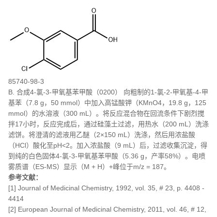
85740-98-3
B. 合成4-氯-3-甲氧基苯甲酸（0200） 向粗制的1-氯-2-甲氧基-4-甲
基苯（7.8 g，50 mmol）中加入高锰酸钾（KMnO4，19.8 g，125
mmol）的水溶液（300 mL）。将反应混合物在回流条件下剧烈搅
拌17小时，反应完成后，通过硅藻土过滤，用热水（200 mL）洗涤
滤饼。将澄清的滤液用乙醚（2×150 mL）洗涤，然后用浓盐酸
（HCl）酸化至pH<2。加入浓盐酸（9 mL）后，过滤收集沉淀，得
到纯的白色固体4-氯-3-甲氧基苯甲酸（5.36 g，产率58%）。电喷
雾质谱（ES-MS）显示（M + H）+峰位于m/z = 187。
参考文献：
[1] Journal of Medicinal Chemistry, 1992, vol. 35, # 23, p. 4408 -
4414
[2] European Journal of Medicinal Chemistry, 2011, vol. 46, # 12,