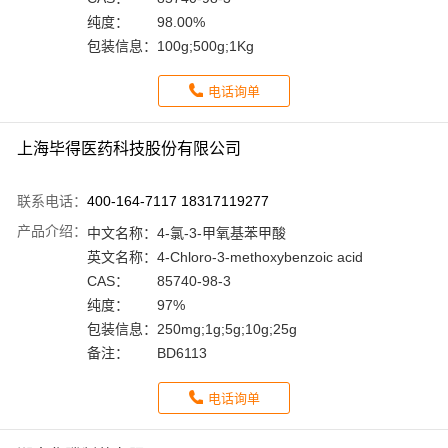
纯度：
98.00%
包装信息：
100g;500g;1Kg
电话询单
上海毕得医药科技股份有限公司
联系电话：
400-164-7117 18317119277
产品介绍：
中文名称：
4-氯-3-甲氧基苯甲酸
英文名称：
4-Chloro-3-methoxybenzoic acid
CAS：
85740-98-3
纯度：
97%
包装信息：
250mg;1g;5g;10g;25g
备注：
BD6113
电话询单