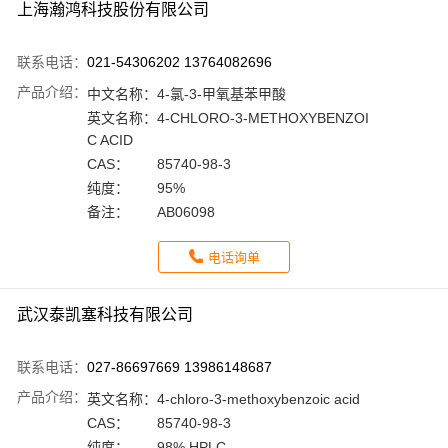
上海瀚鸿科技股份有限公司
联系电话：
021-54306202 13764082696
产品介绍：
中文名称：
4-氯-3-甲氧基苯甲酸
英文名称：
4-CHLORO-3-METHOXYBENZOI
C ACID
CAS：
85740-98-3
纯度：
95%
备注：
AB06098
电话询单
武汉泰凯塞科技有限公司
联系电话：
027-86697669 13986148687
产品介绍：
英文名称：
4-chloro-3-methoxybenzoic acid
CAS：
85740-98-3
纯度：
98% HPLC