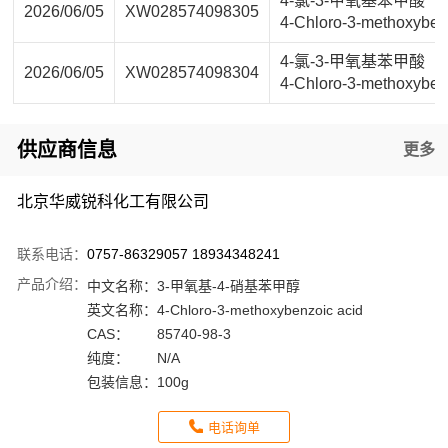
4-氯-3-甲氧基苯甲酸
2026/06/05
XW028574098305
4-Chloro-3-methoxyben
4-氯-3-甲氧基苯甲酸
2026/06/05
XW028574098304
4-Chloro-3-methoxyben
供应商信息
更多
北京华威锐科化工有限公司
联系电话：
0757-86329057 18934348241
产品介绍：
中文名称：
3-甲氧基-4-硝基苯甲醇
英文名称：
4-Chloro-3-methoxybenzoic acid
CAS：
85740-98-3
纯度：
N/A
包装信息：
100g
电话询单