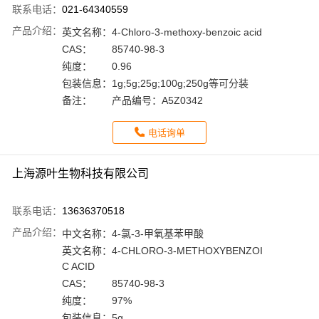
联系电话：
021-64340559
产品介绍：
英文名称：
4-Chloro-3-methoxy-benzoic acid
CAS：
85740-98-3
纯度：
0.96
包装信息：
1g;5g;25g;100g;250g等可分装
备注：
产品编号：A5Z0342
电话询单
上海源叶生物科技有限公司
联系电话：
13636370518
产品介绍：
中文名称：
4-氯-3-甲氧基苯甲酸
英文名称：
4-CHLORO-3-METHOXYBENZOI
C ACID
CAS：
85740-98-3
纯度：
97%
包装信息：
5g