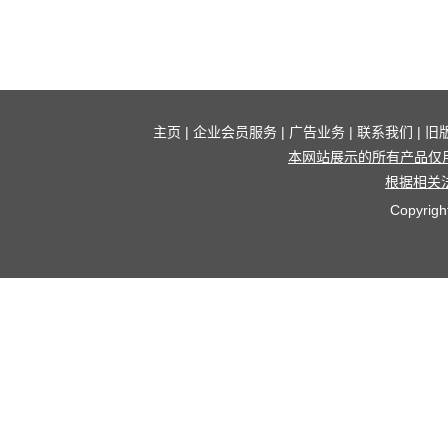
主页
|
企业会员服务
|
广告业务
|
联系我们
|
旧
本网站展示的所有产品仅
根据相关
Copyrigh