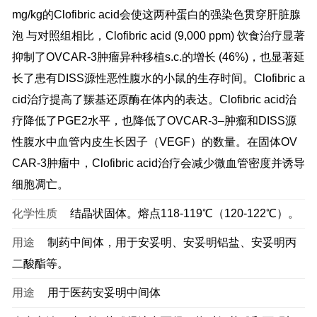
mg/kg的Clofibric acid会使这两种蛋白的强染色贯穿肝脏腺
泡 与对照组相比，Clofibric acid (9,000 ppm) 饮食治疗显著
抑制了OVCAR-3肿瘤异种移植s.c.的增长 (46%)，也显著延
长了患有DISS源性恶性腹水的小鼠的生存时间。Clofibric a
cid治疗提高了羰基还原酶在体内的表达。Clofibric acid治
疗降低了PGE2水平，也降低了OVCAR-3–肿瘤和DISS源
性腹水中血管内皮生长因子（VEGF）的数量。在固体OV
CAR-3肿瘤中，Clofibric acid治疗会减少微血管密度并诱导
细胞凋亡。
化学性质
结晶状固体。熔点118-119℃（120-122℃）。
用途
制药中间体，用于安妥明、安妥明铝盐、安妥明丙
二酸酯等。
用途
用于医药安妥明中间体