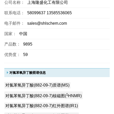
公司名称：
上海隆盛化工有限公司
联系电话：
58099637 13585536065
电子邮件：
sales@shlschem.com
国家：
中国
产品数：
9895
优势度：
59
对氯苯氧异丁酸图谱信息
对氯苯氧异丁酸(882-09-7)质谱(MS)
1
对氯苯氧异丁酸(882-09-7)核磁图(
HNMR)
对氯苯氧异丁酸(882-09-7)红外图谱(IR1)