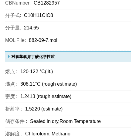
CBNumber:
CB1282957
分子式:
C10H11ClO3
分子量:
214.65
MOL File:
882-09-7.mol
对氯苯氧异丁酸化学性质
熔点 :
120-122 °C(lit.)
沸点 :
308.11°C (rough estimate)
密度 :
1.2413 (rough estimate)
折射率 :
1.5220 (estimate)
储存条件 :
Sealed in dry,Room Temperature
溶解度 :
Chloroform, Methanol