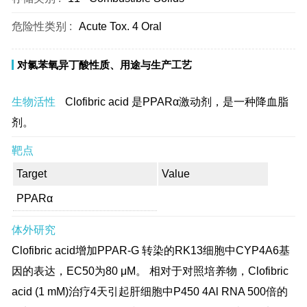
危险性类别 :
Acute Tox. 4 Oral
对氯苯氧异丁酸性质、用途与生产工艺
生物活性
Clofibric acid 是PPARα激动剂，是一种降血脂
剂。
靶点
Target
Value
PPARα
体外研究
Clofibric acid增加PPAR-G 转染的RK13细胞中CYP4A6基
因的表达，EC50为80 μM。 相对于对照培养物，Clofibric
acid (1 mM)治疗4天引起肝细胞中P450 4Al RNA 500倍的