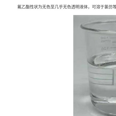
氟乙酯性状为无色至几乎无色透明液体，可溶于氯仿