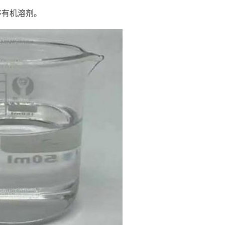
等有机溶剂。