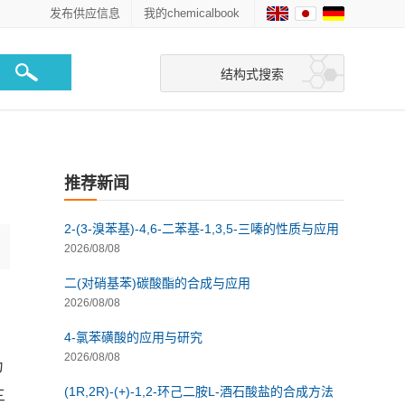
发布供应信息
我的chemicalbook
结构式搜索
推荐新闻
2-(3-溴苯基)-4,6-二苯基-1,3,5-三嗪的性质与应用
2026/08/08
二(对硝基苯)碳酸酯的合成与应用
2026/08/08
4-氯苯磺酸的应用与研究
2026/08/08
为
(1R,2R)-(+)-1,2-环己二胺L-酒石酸盐的合成方法
三