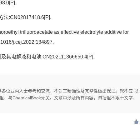
0[P].
CN02817418.6[P].
oethyl trifluoroacetate as effective electrolyte additive for
0.1016/j.cej.2022.134897.
解液和电池:CN202111366650.4[P].
供，仅供各位业内人士参考和交流，不对其精确性及完整性做出保证。您不应 以
与ChemicalBook无关。文章中涉及所有内容，包括但不限于文字、