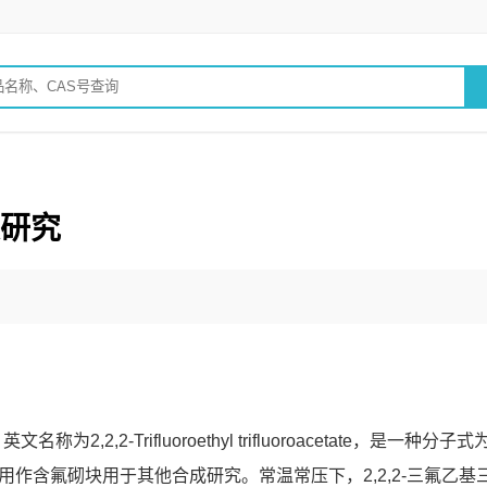
关研究
,2,2-Trifluoroethyl trifluoroacetate，是一种分子式
常用作含氟砌块用于其他合成研究。常温常压下，2,2,2-三氟乙基