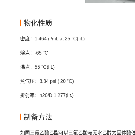
物化性质
密度：1.464 g/mL at 25 °C(lit.)
熔点：-65 °C
沸点：55 °C(lit.)
蒸气压：3.34 psi ( 20 °C)
折射率：n20/D 1.277(lit.)
制备方法
如同三氟乙酸乙酯可以三氟乙酸与无水乙醇为固体酸催化剂作