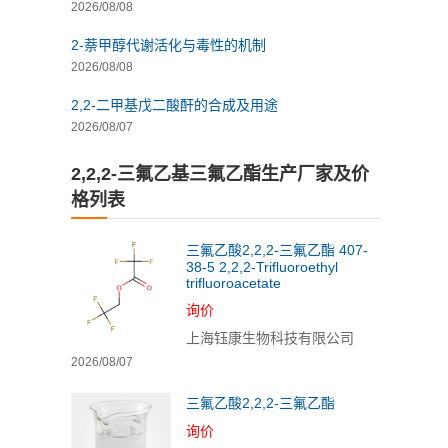
2026/08/08
2-萘甲醇代谢活化与毒性的机制
2026/08/08
2,2-二甲基戊二酸酐的合成及用途
2026/08/07
2,2,2-三氟乙基三氟乙酯生产厂家及价
格列表
三氟乙酸2,2,2-三氟乙酯 407-
38-5 2,2,2-Trifluoroethyl
trifluoroacetate
询价
上海钰康生物科技有限公司
2026/08/07
三氟乙酸2,2,2-三氟乙酯
询价