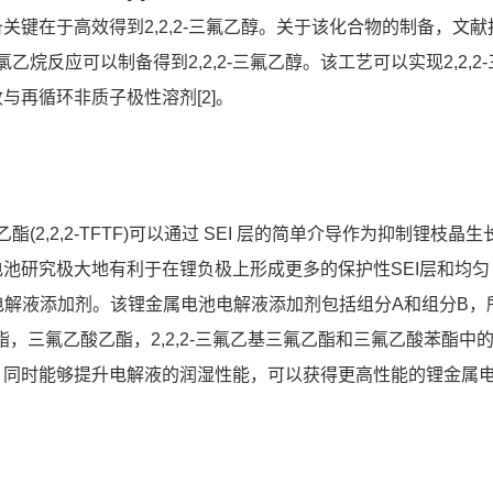
键在于高效得到2,2,2-三氟乙醇。关于该化合物的制备，文献
-氯乙烷反应可以制备得到2,2,2-三氟乙醇。该工艺可以实现2,2,2-
再循环非质子极性溶剂[2]。
(2,2,2-TFTF)可以通过 SEI 层的简单介导作为抑制锂枝晶生
池研究极大地有利于在锂负极上形成更多的保护性SEI层和均匀
池电解液添加剂。该锂金属电池电解液添加剂包括组分A和组分B，
，三氟乙酸乙酯，2,2,2-三氟乙基三氟乙酯和三氟乙酸苯酯中
，同时能够提升电解液的润湿性能，可以获得更高性能的锂金属