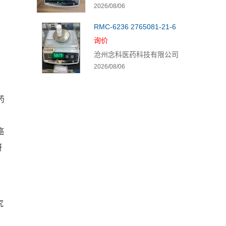
2026/08/06
RMC-6236 2765081-21-6
询价
沧州念科医药科技有限公司
2026/08/06
药
癌
研
究