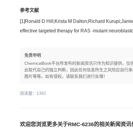
参考文献
[1]Ronald D Hill;Krista M Dalton;Richard Kurupi;Jam
effective targeted therapy for RAS -mutant neuroblasto
免责申明
ChemicalBook平台所发布的新闻资讯只作为知识提
此取代自己的独立判断，因此任何信息所生之风险应自行承担，
图片等等。如有侵权，请联系我们进行处理！
阅读量：1382
欢迎您浏览更多关于RMC-6236的相关新闻资讯