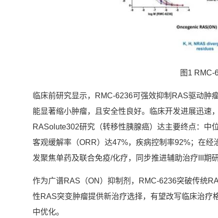
图1 RMC
临床前研究显示，RMC-6236可强效抑制RAS驱动
能显著缩小肿瘤，且安全性良好。临床开发进展迅速，已获
RASolute302研究（转移性胰腺癌）达主要终点：
客观缓解率（ORR）达47%，疾病控制率92%；在经
发聚焦单药及联合免疫/化疗，同步推进辅助治疗III
作为广谱RAS（ON）抑制剂，RMC-6236突破传
性RAS突变肿瘤提供新治疗选择，有望改写临床治疗
中优化。