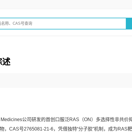
综述
ution Medicines公司研发的首创口服泛RAS（ON）多选择性非共价
CAS号2765081-21-6，凭借独特“分子胶”机制，成为RAS