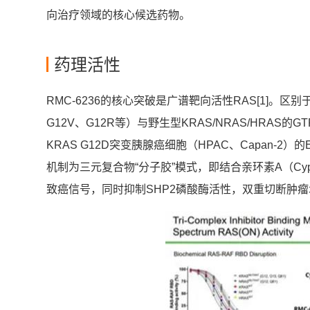
向治疗领域的核心候选药物。
药理活性
RMC-6236的核心突破是广谱靶向活性RAS[1]。区
G12V、G12R等）与野生型KRAS/NRAS/HRAS
KRAS G12D突变胰腺癌细胞（HPAC、Capan-2）的
机制为三元复合物“分子胶”模式，即结合亲环素A（CypA
致癌信号，同时抑制SHP2磷酸酶活性，双重切断肿