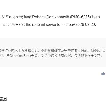
ie M Slaughter;Jane Roberts.Daraxonrasib (RMC-6236) is an
ma.[J]bioRxiv : the preprint server for biology.2026-02-20.
供，仅供各位业内人士参考和交流，不对其精确性及完整性做出保证。您不应 以
与ChemicalBook无关。文章中涉及所有内容，包括但不限于文字、
信息