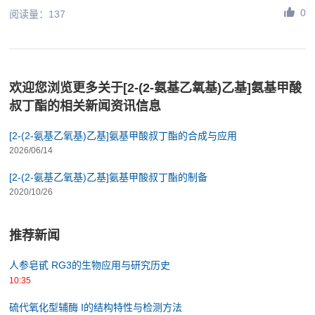
0
阅读量：137
欢迎您浏览更多关于[2-(2-氨基乙氧基)乙基]氨基甲酸
叔丁酯的相关新闻资讯信息
[2-(2-氨基乙氧基)乙基]氨基甲酸叔丁酯的合成与应用
2026/06/14
[2-(2-氨基乙氧基)乙基]氨基甲酸叔丁酯的制备
2020/10/26
推荐新闻
人参皂甙 RG3的生物应用与研究历史
10:35
硫代氧化型辅酶 I的结构特性与检测方法