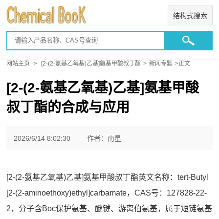
结构式搜索
网站主页
>
[2-(2-氨基乙氧基)乙基]氨基甲酸叔丁酯
>
新闻专题
>正文
[2-(2-氨基乙氧基)乙基]氨基甲酸
叔丁酯的合成与应用
2026/6/14 8:02:30
作者：南星
[2-(2-氨基乙氧基)乙基]氨基甲酸叔丁酯英文名称：tert-Butyl
[2-(2-aminoethoxy)ethyl]carbamate，CAS号：127828-22-
2，分子含Boc保护氨基、醚键、游离伯氨基，属于短链氨基