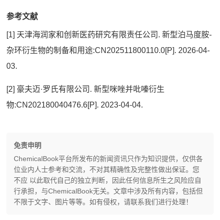
参考文献
[1] 天津海润家和创新医药研究有限责任公司. 新型泊马度胺-
杂环衍生物的制备和用途:CN202511800110.0[P]. 2026-04-
03.
[2] 豪夫迈·罗氏有限公司. 新型咪唑并吡嗪衍生
物:CN202180040476.6[P]. 2023-04-04.
免责申明
ChemicalBook平台所发布的新闻资讯只作为知识提供，仅供各
位业内人士参考和交流，不对其精确性及完整性做出保证。您
不应 以此取代自己的独立判断，因此任何信息所生之风险应自
行承担，与ChemicalBook无关。文章中涉及所有内容，包括但
不限于文字、图片等等。如有侵权，请联系我们进行处理！