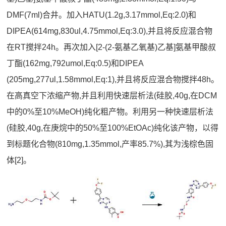
DMF(7ml)合井。加入HATU(1.2g,3.17mmol,Eq:2.0)和
DIPEA(614mg,830ul,4.75mmol,Eq:3.0),并且将反应混合物
在RT搅拌24h。再次加入[2-(2-氨基乙氧基)乙基]氨基甲酸叔
丁酯(162mg,792umol,Eq:0.5)和DIPEA
(205mg,277ul,1.58mmol,Eq:1),并且将反应混合物搅拌48h。
在高真空下浓缩产物,并且利用快速层析法(硅胶,40g,在DCM
中的0%至10%MeOH)纯化粗产物。利用另一种快速层析法
(硅胶,40g,在庚烷中的50%至100%EtOAc)纯化该产物，以得
到标题化合物(810mg,1.35mmol,产率85.7%),其为浅棕色固
体[2]。