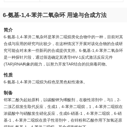
6-氨基-1,4-苯并二氧杂环 用途与合成方法
简介
6-氨基-1,4-苯并二氧杂环是苯并二噁烷类化合物中的一种，目前对其
合成与应用的研究均比较少，在这种情况下开展对该化合物的合成研
究可能会对未来一些新药的合成提供支持。6-氨基-1,4-苯并二氧杂环
是一种探针片段，通过筛选确定其诱导HIV-1反式激活反应元件
(TAR)RNA构象的能力，以努力开发TAR结合的抗病毒药物。
性质
6-氨基-1,4-苯并二噁烷为棕色至黑色粘性液体。
制备
邻苯二酚为起始原料，以碳酸钾为缚酸剂，在极性溶剂中，与1，2-
二溴乙烷发生取代反应，生成1，4-苯并二噁烷，1，4-苯并二噁烷在
浓硫酸中与硝酸发生硝化反应，生成6-硝基-1，4-苯并二噁烷，6-硝
基-1，4-苯并二噁烷在质子性溶剂中，在锌粉和乙酸作用下加氢还原