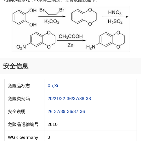
得到6-氨基-1，4-苯并二噁烷。其合成路线如下。
安全信息
危险品标志
Xn,Xi
危险类别码
20/21/22-36/37/38-38
安全说明
26-37/39-36/37-36
危险品运输编号
2810
WGK Germany
3