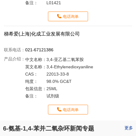
备注：
L01421
电话询单
梯希爱(上海)化成工业发展有限公司
联系电话：
021-67121386
产品介绍：
中文名称：
3,4-亚乙基二氧苯胺
英文名称：
3,4-Ethylenedioxyaniline
CAS：
22013-33-8
纯度：
98.0% GC&T
包装信息：
25ML
备注：
试剂级
电话询单
6-氨基-1,4-苯并二氧杂环新闻专题
更多