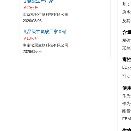
甘氨酸生产厂家
基；
￥20公斤
质水
南京松冠生物科技有限公司
及其
2026/08/06
食品级甘氨酸厂家直销
含
￥18公斤
精确
南京松冠生物科技有限公司
定至
2026/08/06
毒
LD
5
可安全
使
作为
作为
酯量计
FE
生