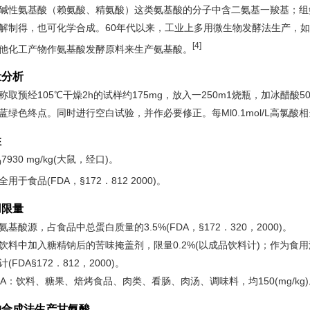
碱性氨基酸（赖氨酸、精氨酸）这类氨基酸的分子中含二氨基一羧基；组
解制得，也可化学合成。60年代以来，工业上多用微生物发酵法生产，
[4]
他化工产物作氨基酸发酵原料来生产氨基酸。
量分析
称取预经105℃干燥2h的试样约175mg，放入一250m1烧瓶，加冰醋酸50m
蓝绿色终点。同时进行空白试验，并作必要修正。每Ml0.1mol/L高氯酸相当于甘
性
7930 mg/kg(大鼠，经口)。
0
用于食品(FDA，§172．812 2000)。
用限量
氨基酸源，占食品中总蛋白质量的3.5%(FDA，§172．320，2000)。
饮料中加入糖精钠后的苦味掩盖剂，限量0.2%(以成品饮料计)；作为食用
(FDA§172．812，2000)。
MA：饮料、糖果、焙烤食品、肉类、看肠、肉汤、调味料，均150(mg/kg
物合成法生产甘氨酸