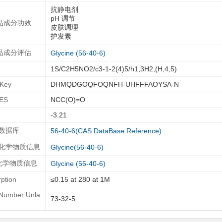
抗静电剂
pH 调节
品成分功效
皮肤调理
护发素
品成分评估
Glycine (56-40-6)
1S/C2H5NO2/c3-1-2(4)5/h1,3H2,(H,4,5)
IKey
DHMQDGOQFOQNFH-UHFFFAOYSA-N
ES
NCC(O)=O
-3.21
 数据库
56-40-6(CAS DataBase Reference)
T化学物质信息
Glycine(56-40-6)
A化学物质信息
Glycine (56-40-6)
ption
≤0.15 at 280 at 1M
Number Unla
73-32-5