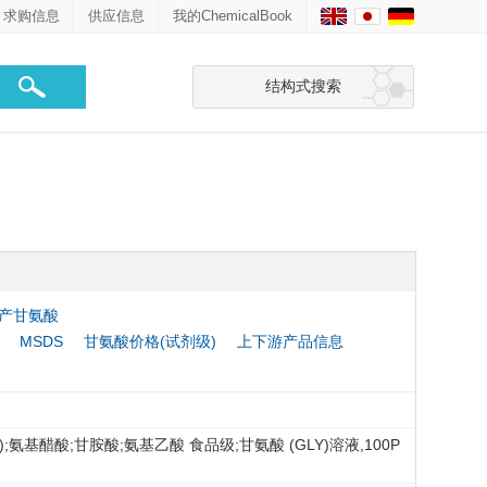
求购信息
供应信息
我的ChemicalBook
结构式搜索
产甘氨酸
MSDS
甘氨酸价格(试剂级)
上下游产品信息
;氨基醋酸;甘胺酸;氨基乙酸 食品级;甘氨酸 (GLY)溶液,100P