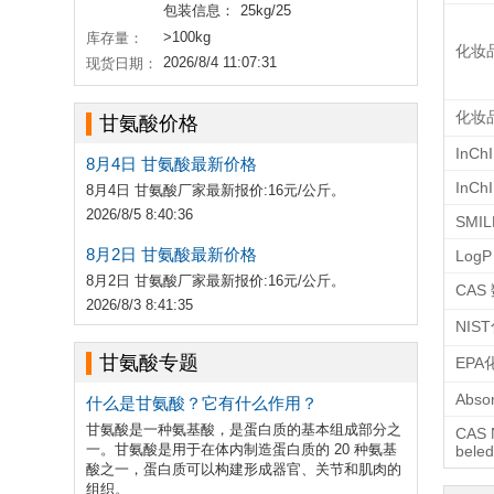
包装信息：
25kg/25
>100kg
库存量：
化妆
2026/8/4 11:07:31
现货日期：
化妆
甘氨酸价格
InChI
8月4日 甘氨酸最新价格
InCh
8月4日 甘氨酸厂家最新报价:16元/公斤。
2026/8/5 8:40:36
SMIL
8月2日 甘氨酸最新价格
LogP
8月2日 甘氨酸厂家最新报价:16元/公斤。
CAS
2026/8/3 8:41:35
NIS
甘氨酸专题
EP
Absor
什么是甘氨酸？它有什么作用？
甘氨酸是一种氨基酸，是蛋白质的基本组成部分之
CAS 
一。甘氨酸是用于在体内制造蛋白质的 20 种氨基
beled
酸之一，蛋白质可以构建形成器官、关节和肌肉的
组织。