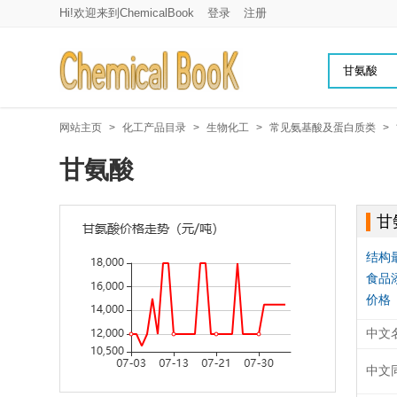
Hi!欢迎来到ChemicalBook
登录
注册
网站主页
>
化工产品目录
>
生物化工
>
常见氨基酸及蛋白质类
>
甘氨酸
甘
结构
食品
价格
中文
中文