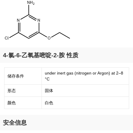
4-氯-6-乙氧基嘧啶-2-胺 性质
under inert gas (nitrogen or Argon) at 2–8
储存条件
°C
形态
固体
颜色
白色
安全信息