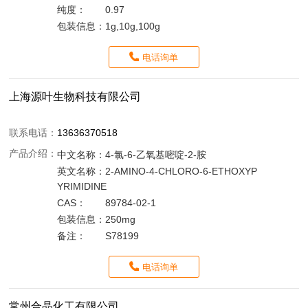
纯度：
0.97
包装信息：
1g,10g,100g
电话询单
上海源叶生物科技有限公司
联系电话：
13636370518
产品介绍：
中文名称：
4-氯-6-乙氧基嘧啶-2-胺
英文名称：
2-AMINO-4-CHLORO-6-ETHOXYP
YRIMIDINE
CAS：
89784-02-1
包装信息：
250mg
备注：
S78199
电话询单
常州合晶化工有限公司