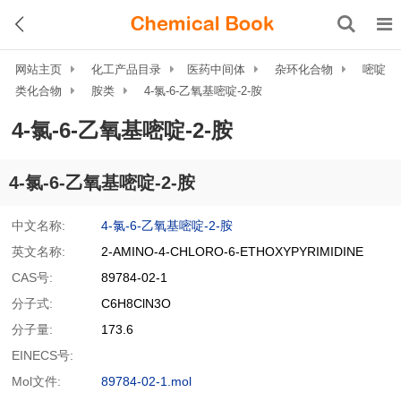
网站主页
化工产品目录
医药中间体
杂环化合物
嘧啶
类化合物
胺类
4-氯-6-乙氧基嘧啶-2-胺
4-氯-6-乙氧基嘧啶-2-胺
4-氯-6-乙氧基嘧啶-2-胺
中文名称:
4-氯-6-乙氧基嘧啶-2-胺
英文名称:
2-AMINO-4-CHLORO-6-ETHOXYPYRIMIDINE
CAS号:
89784-02-1
分子式:
C6H8ClN3O
分子量:
173.6
EINECS号:
Mol文件:
89784-02-1.mol