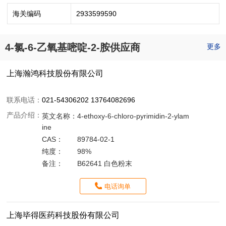
海关编码
2933599590
4-氯-6-乙氧基嘧啶-2-胺供应商
更多
上海瀚鸿科技股份有限公司
联系电话：
021-54306202 13764082696
产品介绍：
英文名称：
4-ethoxy-6-chloro-pyrimidin-2-ylam
ine
CAS：
89784-02-1
纯度：
98%
备注：
B62641 白色粉末
电话询单
上海毕得医药科技股份有限公司