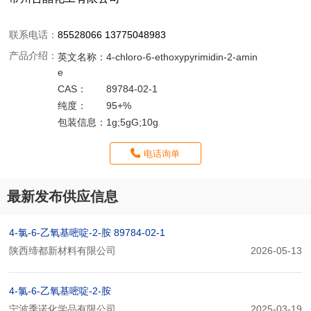
联系电话：
85528066 13775048983
产品介绍：
英文名称：
4-chloro-6-ethoxypyrimidin-2-amin
e
CAS：
89784-02-1
纯度：
95+%
包装信息：
1g;5gG;10g
电话询单
最新发布供应信息
4-氯-6-乙氧基嘧啶-2-胺 89784-02-1
陕西缔都新材料有限公司
2026-05-13
4-氯-6-乙氧基嘧啶-2-胺
宁波季诺化学品有限公司
2025-03-19