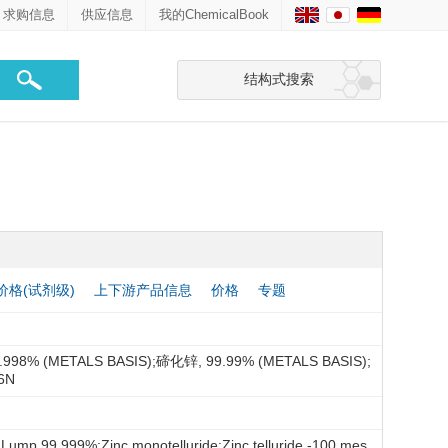
求购信息
供应信息
我的ChemicalBook
结构式搜索
价格(试剂级)
上下游产品信息
价格
专题
% (METALS BASIS);碲化锌, 99.99% (METALS BASIS);
6N
, Lump 99.999%;Zinc monotelluride;Zinc telluride -100 mes