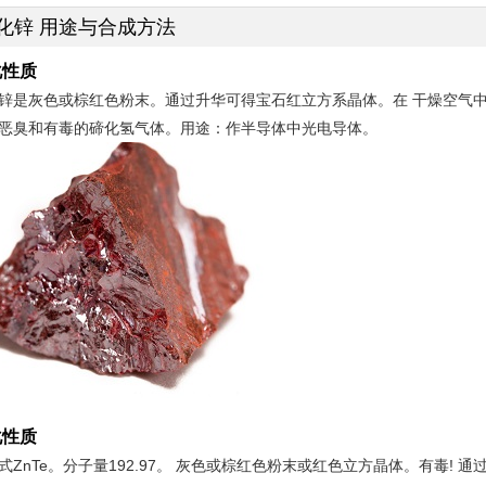
化锌 用途与合成方法
化性质
锌是灰色或棕红色粉末。通过升华可得宝石红立方系晶体。在 干燥空气中稳定
恶臭和有毒的碲化氢气体。用途：作半导体中光电导体。
化性质
式ZnTe。分子量192.97。 灰色或棕红色粉末或红色立方晶体。有毒!