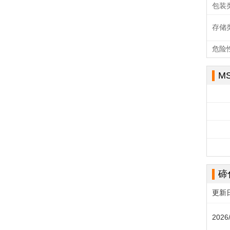
包装
存储
危险
M
碲
更新
2026