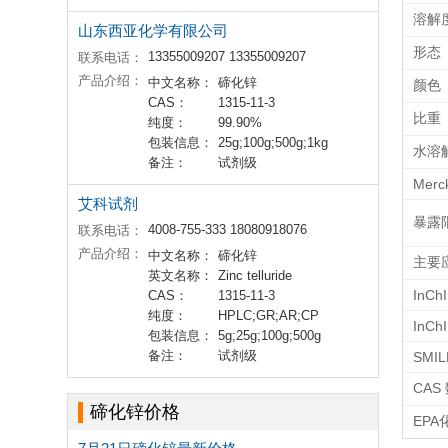
溶解
山东西亚化学有限公司
形态
13355009207 13355009207
联系电话：
产品介绍：
中文名称：
碲化锌
颜色
CAS：
1315-11-3
比重
纯度：
99.90%
包装信息：
25g;100g;500g;1kg
水溶
备注：
试剂级
Merc
艾科试剂
暴露
4008-755-333 18080918076
联系电话：
产品介绍：
中文名称：
碲化锌
主要
英文名称：
Zinc telluride
InChI
CAS：
1315-11-3
纯度：
HPLC;GR;AR;CP
InCh
包装信息：
5g;25g;100g;500g
备注：
试剂级
SMIL
CAS
碲化锌价格
EP