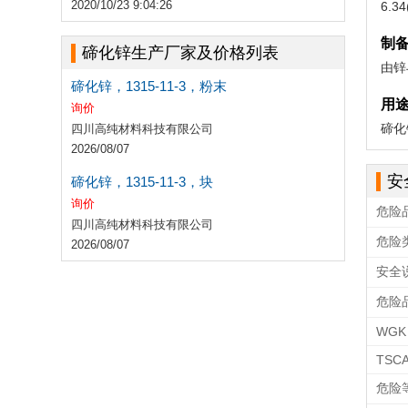
2020/10/23 9:04:26
6.
制
碲化锌生产厂家及价格列表
由锌
碲化锌，1315-11-3，粉末
用
询价
碲化
四川高纯材料科技有限公司
2026/08/07
安
碲化锌，1315-11-3，块
询价
危险
四川高纯材料科技有限公司
危险
2026/08/07
安全
危险
WGK 
TSC
危险