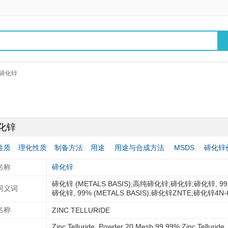
碲化锌
化锌
性质
理化性质
制备方法
用途
用途与合成方法
MSDS
碲化锌
名称
碲化锌
碲化锌 (METALS BASIS);高纯碲化锌;碲化锌;碲化锌, 99.998
同义词
碲化锌, 99% (METALS BASIS);碲化锌ZNTE;碲化锌4N-
名称
ZINC TELLURIDE
Zinc Telluride, Powder 20 Mesh 99.99%;Zinc Telluride