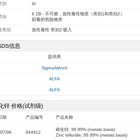
类别
III
6.1B - 不可燃，急性毒性物质（类别1和类别2）
类别
剧毒的危险物质
性类别
急性毒性 类别2 吸入
SDS信息
提供商
SigmaAldrich
ALFA
ALFA
化锌 价格(试剂级)
日期
产品编号
产品名称
碲化锌, 99.99% (metals basis)
/07/06
044412
Zinc telluride, 99.99% (metals basis)