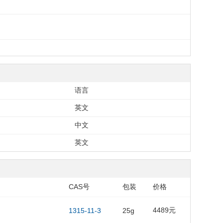
语言
英文
中文
英文
CAS号
包装
价格
4489元
1315-11-3
25g