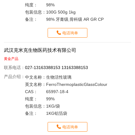
纯度：
98%
包装信息：
100G 500g 1kg
备注：
98% 牙膏级,骨科级 AR GR CP
电话询单
武汉克米克生物医药技术有限公司
黄金产品
联系电话：
027-13163388153 13163388153
产品介绍：
中文名称：
生物活性玻璃
英文名称：
FerroThermoplasticGlassColour
CAS：
65997-18-4
纯度：
99%
包装信息：
1KG/袋
备注：
1KG铝箔袋
电话询单