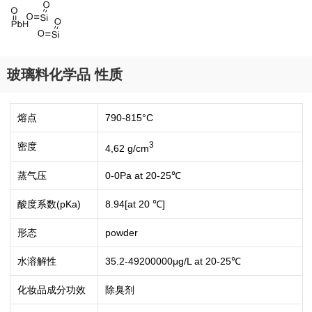
玻璃料化学品 性质
熔点
790-815°C
3
密度
4,62 g/cm
蒸气压
0-0Pa at 20-25℃
酸度系数(pKa)
8.94[at 20 ℃]
形态
powder
水溶解性
35.2-49200000μg/L at 20-25℃
化妆品成分功效
除臭剂