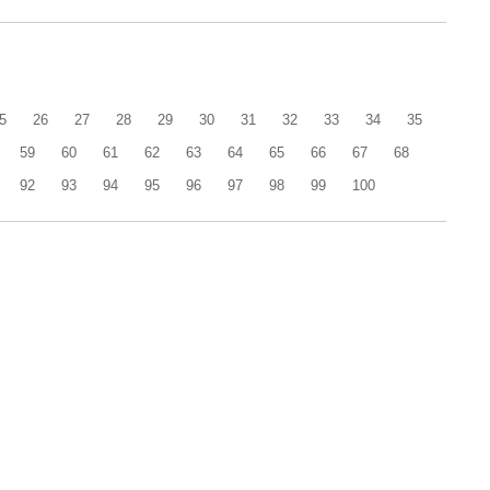
5
26
27
28
29
30
31
32
33
34
35
59
60
61
62
63
64
65
66
67
68
92
93
94
95
96
97
98
99
100