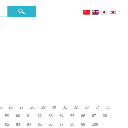
5
26
27
28
29
30
31
32
33
34
35
59
60
61
62
63
64
65
66
67
68
92
93
94
95
96
97
98
99
100