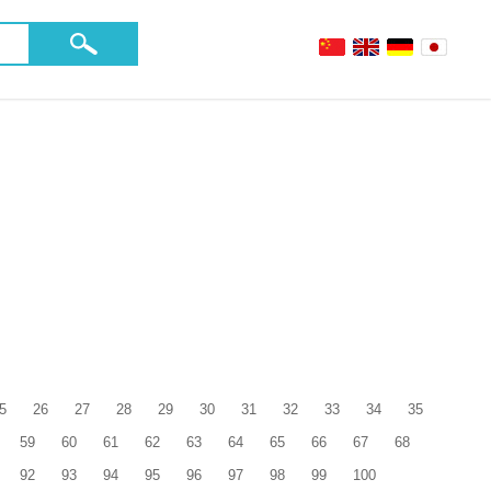
5
26
27
28
29
30
31
32
33
34
35
59
60
61
62
63
64
65
66
67
68
92
93
94
95
96
97
98
99
100