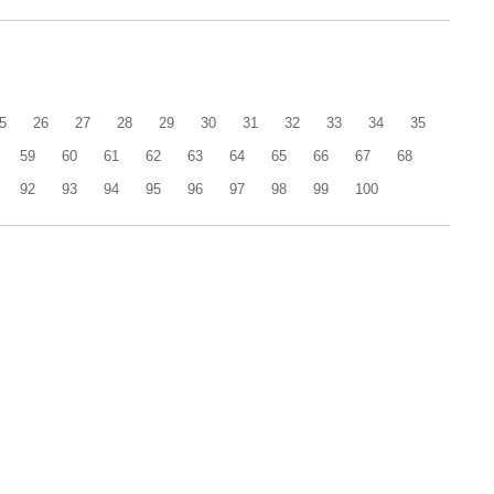
5
26
27
28
29
30
31
32
33
34
35
59
60
61
62
63
64
65
66
67
68
92
93
94
95
96
97
98
99
100