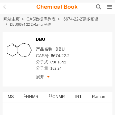
网站主页
CAS数据库列表
6674-22-2更多图谱
DBU(6674-22-2)Raman光谱
DBU
产品名称
DBU
CAS号
6674-22-2
分子式
C9H16N2
分子量
152.24
展开
1
13
MS
HNMR
CNMR
IR1
Raman