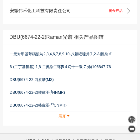
安徽伟禾化工科技有限责任公司
黄金产品
DBU(6674-22-2)Raman光谱 相关产品图谱
一元对甲基苯磺酸与2,3,4,6,7,8,9,10-八氢嘧啶并[1,2-A]氮杂卓的化合物(1:1)(51376-18-2)红外图谱(IR)
6-(二丁基氨基)-1,8-二氮杂二环[5.4.0]十一碳-7-烯(106847-76-1)红外图谱(IR)
DBU(6674-22-2)质谱(MS)
1
DBU(6674-22-2)核磁图(
HNMR)
13
DBU(6674-22-2)核磁图(
CNMR)
展开