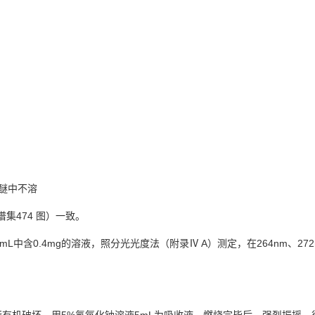
醚中不溶
集474 图）一致。
1mL中含0.4mg的溶液，照分光光度法（附录Ⅳ A）测定，在264nm、272