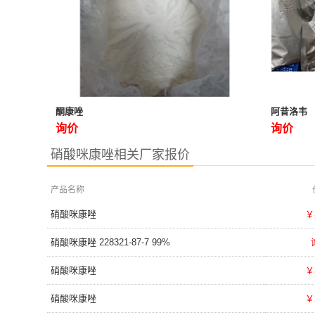
酮康唑
阿昔洛韦
询价
询价
硝酸咪康唑相关厂家报价
产品名称
硝酸咪康唑
￥
硝酸咪康唑 228321-87-7 99%
硝酸咪康唑
￥
硝酸咪康唑
￥