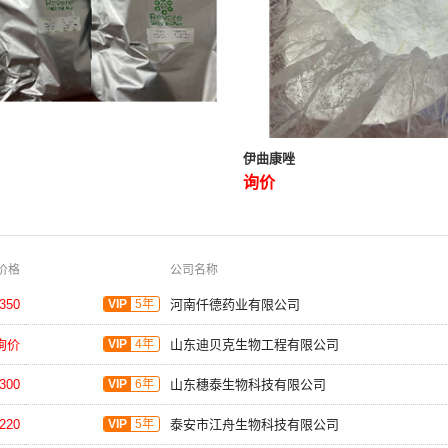
伊曲康唑
询价
价格
公司名称
350
VIP
5年
河南仟德药业有限公司
询价
VIP
4年
山东迪贝克生物工程有限公司
300
VIP
6年
山东穗泰生物科技有限公司
220
VIP
5年
泰安市江舟生物科技有限公司