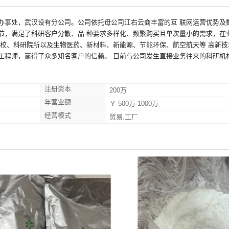
办事处，武汉设有分公司。公司依托母公司江右云商丰富的互 联网运营优势及
节，满足了科研客户分散、品 种要求多样化、频繁购买且单次量小的需求，在
院校、科研院所以及生物医药、新材料、新能源、节能环保、航空航天等 高新技
工程师，赢得了众多知名客户的信赖。 目前与公司发生直接业务往来的科研机
注册资本
200万
年营业额
￥ 500万-1000万
经营模式
贸易,工厂