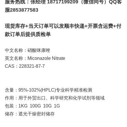
服务热线：张经理 18717199209（微信同号）QQ客
服2853877583
现货库存+当天订单可以发顺丰快递+开票含运费+付
款订单后提供质检单
中文名称：硝酸咪康唑
英文名称：Miconazole Nitrate
CAS：228321-87-7
含量：95%-102%(HPLC)专业科学精准检测
作用：用于外贸出口、科学研究和化学试剂等领域
包装：1KG 100G 10G 1G
储存：遮光干燥密封储存