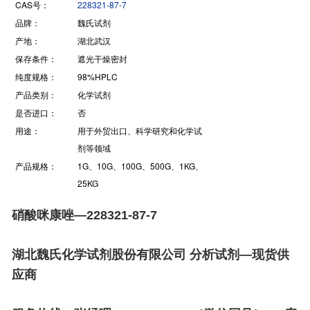
CAS号：
228321-87-7
品牌：
魏氏试剂
产地：
湖北武汉
保存条件：
遮光干燥密封
纯度规格：
98%HPLC
产品类别：
化学试剂
是否进口：
否
用途：
用于外贸出口、科学研究和化学试
剂等领域
产品规格：
1G、10G、100G、500G、1KG、
25KG
硝酸咪康唑—228321-87-7
湖北魏氏化学试剂股份有限公司 分析试剂—现货供
应商