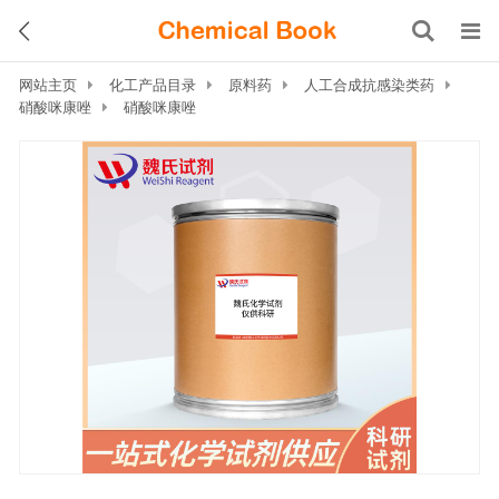
网站主页
化工产品目录
原料药
人工合成抗感染类药
硝酸咪康唑
硝酸咪康唑