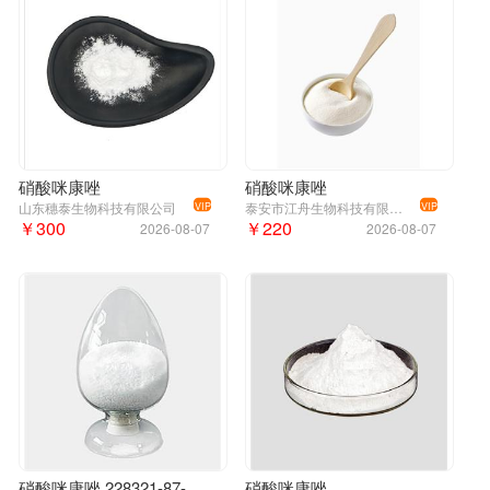
硝酸咪康唑
硝酸咪康唑
山东穗泰生物科技有限公司
泰安市江舟生物科技有限公司
VIP
VIP
￥300
￥220
2026-08-07
2026-08-07
硝酸咪康唑 228321-87-7 纯度 99%
硝酸咪康唑