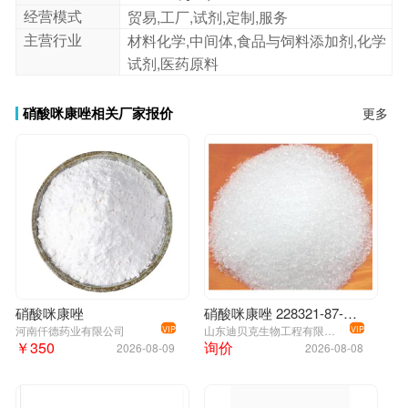
经营模式
贸易,工厂,试剂,定制,服务
主营行业
材料化学,中间体,食品与饲料添加剂,化学
试剂,医药原料
硝酸咪康唑相关厂家报价
更多
硝酸咪康唑
硝酸咪康唑 228321-87-7 99%
河南仟德药业有限公司
山东迪贝克生物工程有限公司
VIP
VIP
￥350
询价
2026-08-09
2026-08-08