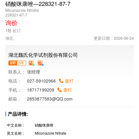
硝酸咪康唑—228321-87-7
Miconazole Nitrate
228321-87-7
询价
1瓶 起订
湖北
更新日期：2026-06-24
湖北魏氏化学试剂股份有限公司
VIP
5年
联系人：
张经理
电话：
027-59102966
拨打
手机：
18717199209
拨打
邮箱：
2853877583@QQ.com
产品详情:
中文名称：
硝酸咪康唑
英文名称：
Miconazole Nitrate