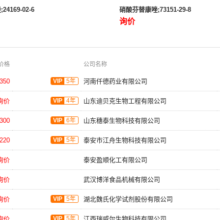
4169-02-6
硝酸芬替康唑;73151-29-8
询价
价格
公司名称
350
VIP
5年
河南仟德药业有限公司
询价
VIP
4年
山东迪贝克生物工程有限公司
300
VIP
6年
山东穗泰生物科技有限公司
220
VIP
5年
泰安市江舟生物科技有限公司
询价
泰安盈顺化工有限公司
询价
武汉博洋食品机械有限公司
询价
VIP
5年
湖北魏氏化学试剂股份有限公司
询价
VIP
5年
江西瑞威尔生物科技有限公司