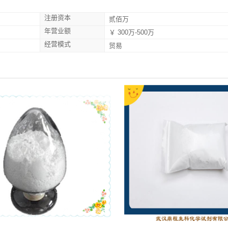
注册资本
贰佰万
年营业额
￥ 300万-500万
经营模式
贸易