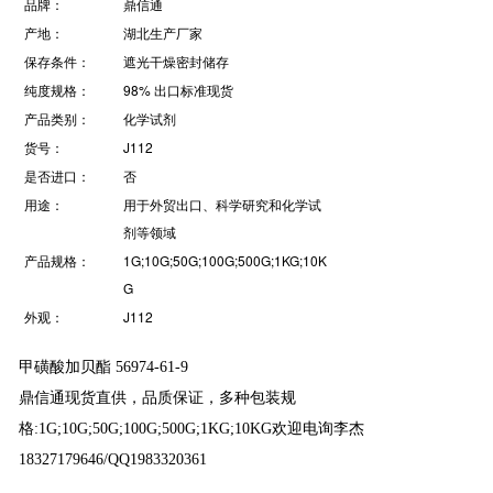
品牌：
鼎信通
产地：
湖北生产厂家
保存条件：
遮光干燥密封储存
纯度规格：
98% 出口标准现货
产品类别：
化学试剂
货号：
J112
是否进口：
否
用途：
用于外贸出口、科学研究和化学试
剂等领域
产品规格：
1G;10G;50G;100G;500G;1KG;10K
G
外观：
J112
甲磺酸加贝酯 56974-61-9
鼎信通现货直供，品质保证，多种包装规
格:1G;10G;50G;100G;500G;1KG;10KG欢迎电询李杰
18327179646/QQ1983320361