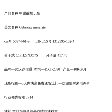
产品名称 甲磺酸加贝酯
英文名称 Gabexate mesylate
cas号 56974-61-9 EINECS号 1312995-182-4
分子式 C17H27N3O7S 分子量 417.48
品牌—武汉鼎信通 型号—DXT-2390 产量—10KG/月
现货报价—3天内快递免费送货上门—欢迎随时来电询价
行业领先标准 JP14
性状 本品为白色结晶或结晶性粉末