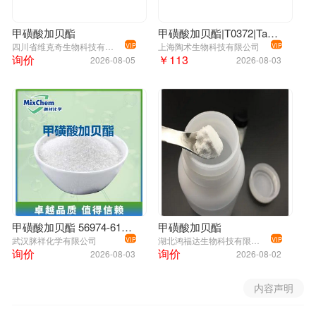
甲磺酸加贝酯
甲磺酸加贝酯|T0372|TargetMol
四川省维克奇生物科技有限公司
上海陶术生物科技有限公司
VIP
VIP
询价
￥113
2026-08-05
2026-08-03
甲磺酸加贝酯 56974-61-9（胰蛋白酶抑制剂）
甲磺酸加贝酯
武汉脒祥化学有限公司
湖北鸿福达生物科技有限公司
VIP
VIP
询价
询价
2026-08-03
2026-08-02
内容声明