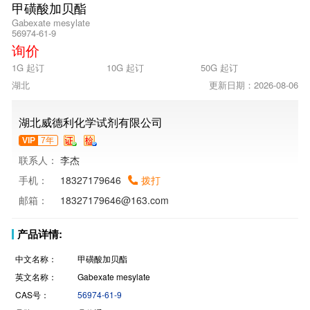
甲磺酸加贝酯
Gabexate mesylate
56974-61-9
询价
1G 起订
10G 起订
50G 起订
湖北
更新日期：2026-08-06
湖北威德利化学试剂有限公司
VIP
7年
联系人：
李杰
手机：
18327179646
拨打
邮箱：
18327179646@163.com
产品详情:
中文名称：
甲磺酸加贝酯
英文名称：
Gabexate mesylate
CAS号：
56974-61-9