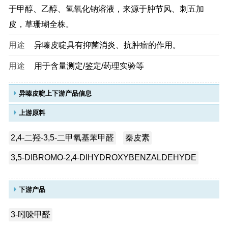
于甲醇、乙醇、氢氧化钠溶液，来源于肿节风、刺五加
皮，草珊瑚全株。
用途
异嗪皮啶具有抑菌消炎、抗肿瘤的作用。
用途
用于含量测定/鉴定/药理实验等
异嗪皮啶上下游产品信息
上游原料
2,4-二羟-3,5-二甲氧基苯甲醛
秦皮素
3,5-DIBROMO-2,4-DIHYDROXYBENZALDEHYDE
下游产品
3-吲哚甲醛