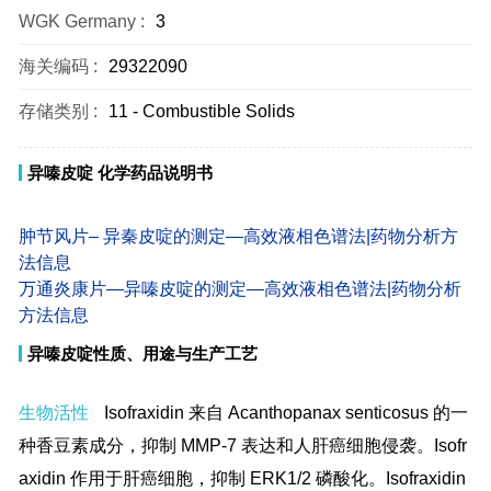
WGK Germany :
3
海关编码 :
29322090
存储类别 :
11 - Combustible Solids
异嗪皮啶 化学药品说明书
肿节风片– 异秦皮啶的测定—高效液相色谱法|药物分析方
法信息
万通炎康片—异嗪皮啶的测定—高效液相色谱法|药物分析
方法信息
异嗪皮啶性质、用途与生产工艺
生物活性
Isofraxidin 来自 Acanthopanax senticosus 的一
种香豆素成分，抑制 MMP-7 表达和人肝癌细胞侵袭。Isofr
axidin 作用于肝癌细胞，抑制 ERK1/2 磷酸化。Isofraxidin