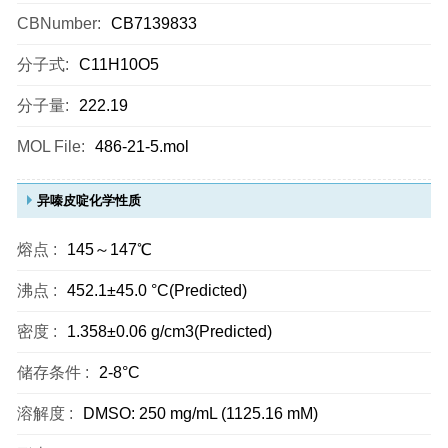
CBNumber:
CB7139833
分子式:
C11H10O5
分子量:
222.19
MOL File:
486-21-5.mol
异嗪皮啶化学性质
熔点 :
145～147℃
沸点 :
452.1±45.0 °C(Predicted)
密度 :
1.358±0.06 g/cm3(Predicted)
储存条件 :
2-8°C
溶解度 :
DMSO: 250 mg/mL (1125.16 mM)