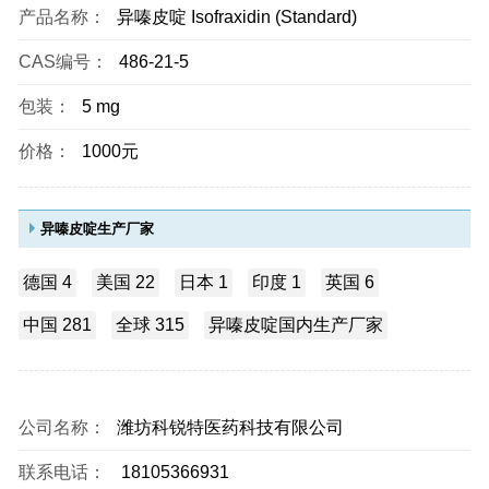
产品名称：
异嗪皮啶 Isofraxidin (Standard)
CAS编号：
486-21-5
包装：
5 mg
价格：
1000元
异嗪皮啶生产厂家
德国 4
美国 22
日本 1
印度 1
英国 6
中国 281
全球 315
异嗪皮啶国内生产厂家
公司名称：
潍坊科锐特医药科技有限公司
联系电话：
18105366931