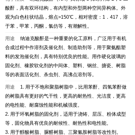
酸酐，具有双环结构，有内型和外型两种空间异构体。外
观为白色柱状结晶，熔点>150℃，相对密度：1．417，溶
于苯，甲苯，丙酮，氯仿等，有潮解性。
用途
纳迪克酸酐是一种重要的化工原料，广泛用于有机
合成过程中作溶剂及催化剂、制造助剂等，用于聚氨酯塑
料的发泡催化剂，具有特别优良的性能。用作硬化玻璃的
固化剂、橡胶软化剂的中间体、塑料、钢丝、搪瓷、树脂
等的表面活化剂、杀虫剂、高沸点溶剂等。
用途
1. 用于不饱和聚脂树脂中，比用苯酐、四氢苯酐做
的树脂具有更好的气干性，更高的耐热性、光洁度，更高
的电性能、耐腐蚀性能和机械强度。
2. 用于环氧树脂的固化剂，适用于浇铸、层压、粉体成型
等，固化物具有优良的耐候性、耐热性和电性能。
3. 用于醇酸树脂、脲醛树脂、三聚氰胺树脂等改性剂。