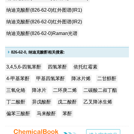
纳迪克酸酐(826-62-0)红外图谱(IR1)
纳迪克酸酐(826-62-0)红外图谱(IR2)
纳迪克酸酐(826-62-0)Raman光谱
826-62-0, 纳迪克酸酐相关搜索:
3,4,5,6-四氢苯酐
四氢苯酐
依托红霉素
4-甲基苯酐
甲基四氢苯酐
降冰片烯
二甘醇酐
三氧化铬
降冰片
二环庚二烯
二碳酸二叔丁酯
丁二酸酐
异戊酸酐
戊二酸酐
乙叉降冰生烯
偏苯三酸酐
马来酸酐
苯酐