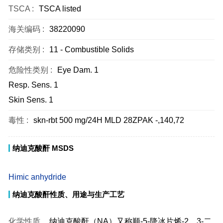
TSCA :
TSCA listed
海关编码 :
38220090
存储类别 :
11 - Combustible Solids
危险性类别 :
Eye Dam. 1
Resp. Sens. 1
Skin Sens. 1
毒性 :
skn-rbt 500 mg/24H MLD 28ZPAK -,140,72
纳迪克酸酐 MSDS
Himic anhydride
纳迪克酸酐性质、用途与生产工艺
化学性质
纳迪克酸酐（NA）又称顺-5-降冰片烯-2，3-二