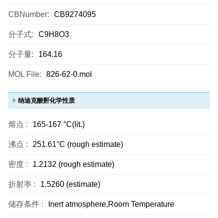
CBNumber:
CB9274095
分子式:
C9H8O3
分子量:
164.16
MOL File:
826-62-0.mol
纳迪克酸酐化学性质
熔点 :
165-167 °C(lit.)
沸点 :
251.61°C (rough estimate)
密度 :
1.2132 (rough estimate)
折射率 :
1.5260 (estimate)
储存条件 :
Inert atmosphere,Room Temperature