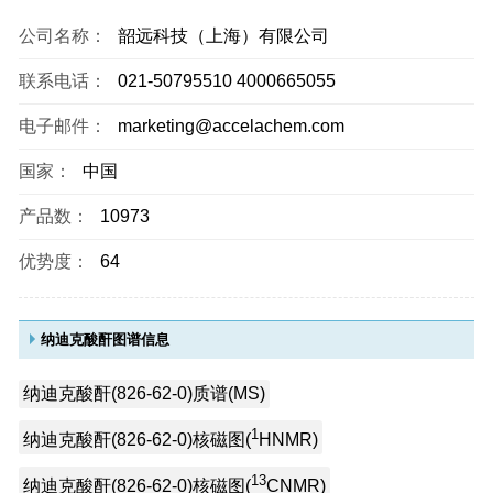
公司名称：
韶远科技（上海）有限公司
联系电话：
021-50795510 4000665055
电子邮件：
marketing@accelachem.com
国家：
中国
产品数：
10973
优势度：
64
纳迪克酸酐图谱信息
纳迪克酸酐(826-62-0)质谱(MS)
1
纳迪克酸酐(826-62-0)核磁图(
HNMR)
13
纳迪克酸酐(826-62-0)核磁图(
CNMR)