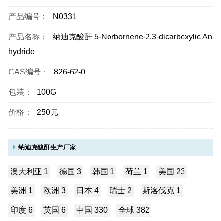
产品编号：
N0331
产品名称：
纳迪克酸酐 5-Norbornene-2,3-dicarboxylic An
hydride
CAS编号：
826-62-0
包装：
100G
价格：
250元
纳迪克酸酐生产厂家
澳大利亚 1
德国 3
韩国 1
荷兰 1
美国 23
美洲 1
欧洲 3
日本 4
瑞士 2
斯洛伐克 1
印度 6
英国 6
中国 330
全球 382