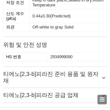
Keep in dark place,Sealed in dry,Room
저장 조건
Temperature
산도 계수
0.44±0.30(Predicted)
(pKa)
외관
Off-white to gray Solid
위험 및 안전 성명
HS 번호
2934999090
티에노[2,3-b]피라진 준비 용품 및 원자
재
티에노[2,3-b]피라진 공급 업체
