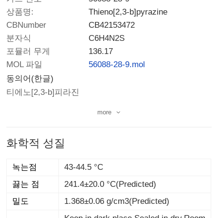
상품명:
Thieno[2,3-b]pyrazine
CBNumber
CB42153472
분자식
C6H4N2S
포뮬러 무게
136.17
MOL 파일
56088-28-9.mol
동의어(한글)
티에노[2,3-b]피라진
more
화학적 성질
녹는점
43-44.5 °C
끓는 점
241.4±20.0 °C(Predicted)
밀도
1.368±0.06 g/cm3(Predicted)