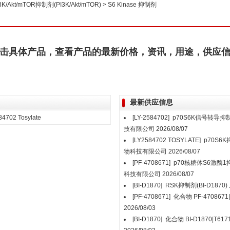
3K/Akt/mTOR抑制剂(PI3K/Akt/mTOR)
>
S6 Kinase 抑制剂
击具体产品，查看产品的最新价格，资讯，用途，供应
最新供应信息
4702 Tosylate
[LY-2584702]
p70S6K信号转导抑制剂（
技有限公司
2026/08/07
[LY2584702 TOSYLATE]
p70S6K抑
物科技有限公司
2026/08/07
[PF-4708671]
p70核糖体S6激酶1抑制
科技有限公司
2026/08/07
[BI-D1870]
RSK抑制剂(BI-D1870)
[PF-4708671]
化合物 PF-4708671|T
2026/08/03
[BI-D1870]
化合物 BI-D1870|T6171