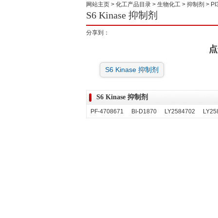
网站主页
>
化工产品目录
>
生物化工
>
抑制剂
>
PI
S6 Kinase 抑制剂
分享到：
点
S6 Kinase 抑制剂
S6 Kinase 抑制剂
PF-4708671
BI-D1870
LY2584702
LY258