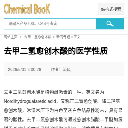
结构式搜索
网站主页
>
去甲二氢愈创木酸
>
新闻专题
>正文
去甲二氢愈创木酸的医学性质
2026/5/31 8:00:26
作者：流风
去甲二氢愈创木酸是植物雌激素的一种，英文名为
Nordihydroguaiaretic acid，又称正二氢愈创酸、降二羟基
愈创木酸，常温常压下为白色至灰白色结晶性粉末，具有显
著的酸性。去甲二氢愈创木酸可通过愈创木脂酸二甲醚加氢