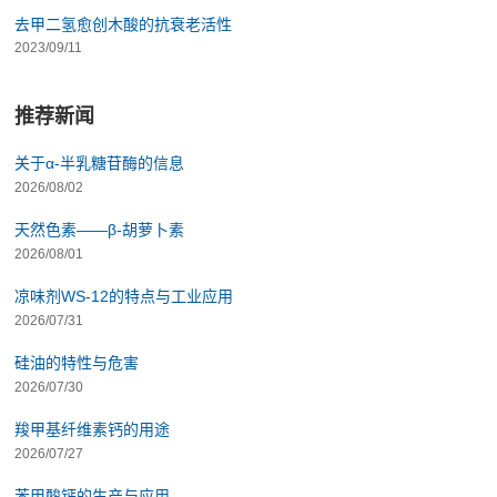
去甲二氢愈创木酸的抗衰老活性
2023/09/11
推荐新闻
关于α-半乳糖苷酶的信息
2026/08/02
天然色素——β-胡萝卜素
2026/08/01
凉味剂WS-12的特点与工业应用
2026/07/31
硅油的特性与危害
2026/07/30
羧甲基纤维素钙的用途
2026/07/27
苯甲酸钙的生产与应用