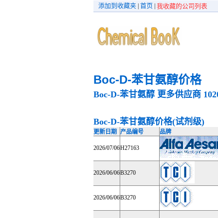
添加到收藏夹
首页
|
|
我收藏的公司列表
Boc-D-苯甘氨醇价格
Boc-D-苯甘氨醇
更多供应商
102
Boc-D-苯甘氨醇价格(试剂级)
更新日期
产品编号
品牌
2026/07/06
H27163
2026/06/06
B3270
2026/06/06
B3270