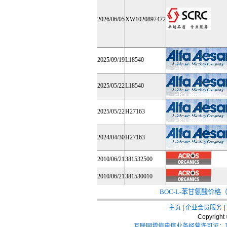
2026/06/05
XW1020897472
2025/09/19
L18540
2025/05/22
L18540
2025/05/22
H27163
2024/04/30
H27163
2010/06/21
381532500
2010/06/21
381530010
BOC-L-苯甘氨酸价格
主页
|
企业会员服务
|
Copyrigh
互联网增值电信业务经营许可证：京I