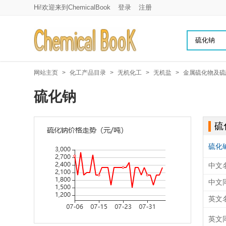
Hi!欢迎来到ChemicalBook
登录
注册
网站主页
>
化工产品目录
>
无机化工
>
无机盐
>
金属硫化物及硫
硫化钠
硫
硫化
中文
中文
英文
英文