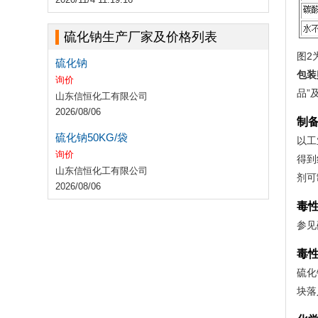
硫化钠生产厂家及价格列表
图2
硫化钠
包装
询价
品”
山东信恒化工有限公司
2026/08/06
制
硫化钠50KG/袋
以工
询价
得到
山东信恒化工有限公司
剂可
2026/08/06
毒
参见
毒
硫化
块落