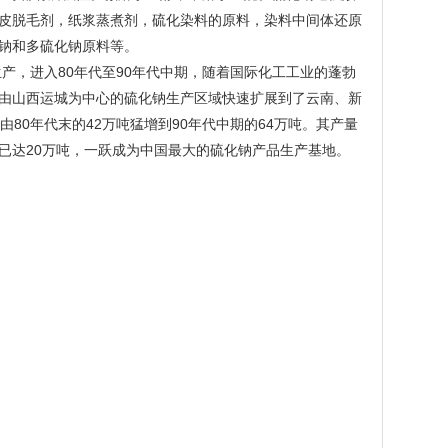
皮脱毛剂，纸浆蒸煮剂，硫化染料的原料，染料中间体还原
钠和多硫化钠原料等。
产，进入80年代至90年代中期，随着国际化工工业的蓬勃
由山西运城为中心的硫化钠生产区域快速扩展到了云南、新
80年代末的42万吨猛增到90年代中期的64万吨。其产量
已达20万吨，一跃成为中国最大的硫化钠产品生产基地。