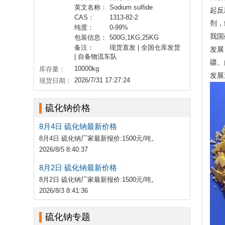
英文名称：
Sodium sulfide
起反
CAS：
1313-82-2
剂，
纯度：
0-99%
我国
包装信息：
500G;1KG;25KG
备注：
现货直发 | 全国仓库发货
发展
| 自备物流车队
疆、
10000kg
库存量：
发展
2026/7/31 17:27:24
现货日期：
硫化钠价格
8月4日 硫化钠最新价格
8月4日 硫化钠厂家最新报价:1500元/吨。
2026/8/5 8:40:37
8月2日 硫化钠最新价格
8月2日 硫化钠厂家最新报价:1500元/吨。
2026/8/3 8:41:36
硫化钠专题