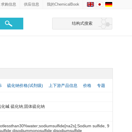
求购信息
供应信息
我的ChemicalBook
结构式搜索
S
硫化钠价格(试剂级)
上下游产品信息
价格
专题
硫化碱 硫化钠;固体硫化钠
otlessthan30%water;sodiumsulfide[na2s];Sodium sulfide, 9
fide;disodiummonosulfide;disodiumsulfide