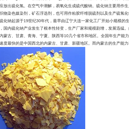
应放出硫化氢。在空气中潮解，易氧化生成硫代酸钠。硫化钠主要用作生
织物染色媒染剂，矿石浮选剂，也可用作粘胶纤维脱硫剂以及生产硫氢化
硫化钠起源于19世纪30年代，最早由辽宁大连一家化工厂开始小规模的生
，国内硫化钠产业发生了根本性转变，生产厂家和规模剧增，发展迅猛。
内蒙古、甘肃、青海、宁夏、陕西等10几个省市和地区。全国年生产能力由
速度最快的是中国西北的内蒙古、甘肃、新疆地区。而内蒙古的生产能力