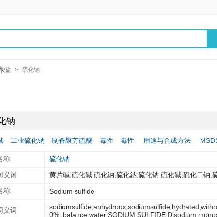
酸盐
>
硫化钠
化钠
碱
工业硫化钠
制备聚芳硫醚
毒性
毒性
用途与合成方法
MSD
名称
硫化钠
同义词
黄片碱;硫化碱;硫化钠;硫化鈉;硫化钠 硫化碱;硫化二钠;
名称
Sodium sulfide
sodiumsulfide,anhydrous;sodiumsulfide,hydrated,withn
同义词
0%, balance water;SODIUM SULFIDE;Disodium monosul