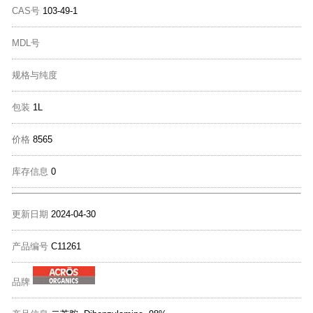
CAS号
103-49-1
MDL号
规格与纯度
包装
1L
价格
8565
库存信息
0
更新日期
2024-04-30
产品编号
C11261
品牌