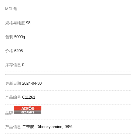
MDL号
规格与纯度
98
包装
5000g
价格
6205
库存信息
0
更新日期
2024-04-30
产品编号
C11261
品牌
产品信息
二苄胺 Dibenzylamine, 98%