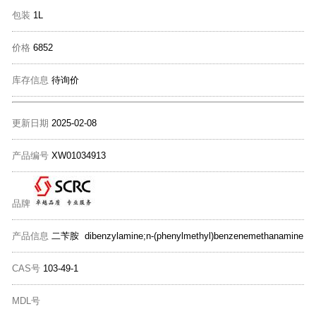
包装
1L
价格
6852
库存信息
待询价
更新日期
2025-02-08
产品编号
XW01034913
品牌
产品信息
二苄胺 dibenzylamine;n-(phenylmethyl)benzenemethanamine
CAS号
103-49-1
MDL号