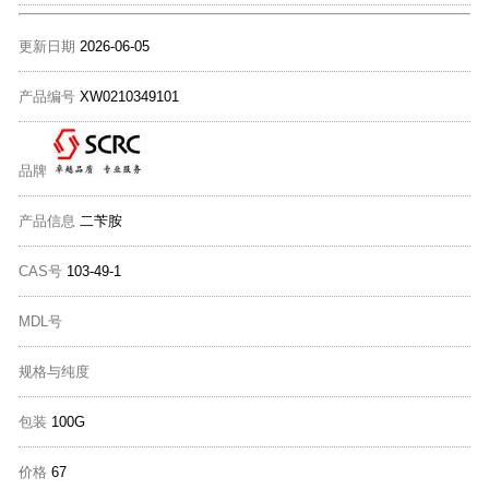
更新日期
2026-06-05
产品编号
XW0210349101
品牌
产品信息
二苄胺
CAS号
103-49-1
MDL号
规格与纯度
包装
100G
价格
67