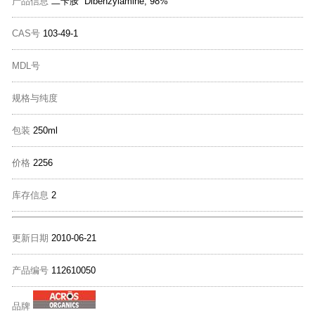
产品信息
二苄胺 Dibenzylamine, 98%
CAS号
103-49-1
MDL号
规格与纯度
包装
250ml
价格
2256
库存信息
2
更新日期
2010-06-21
产品编号
112610050
品牌