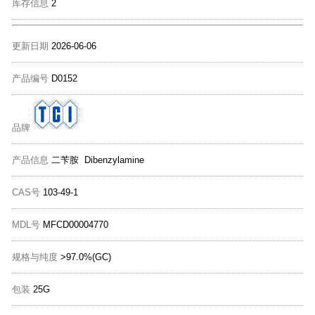
库存信息
2
更新日期
2026-06-06
产品编号
D0152
品牌
产品信息
二苄胺 Dibenzylamine
CAS号
103-49-1
MDL号
MFCD00004770
规格与纯度
>97.0%(GC)
包装
25G