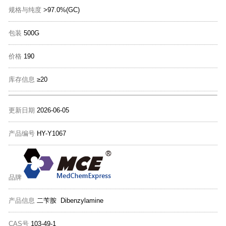
规格与纯度
>97.0%(GC)
包装
500G
价格
190
库存信息
≥20
更新日期
2026-06-05
产品编号
HY-Y1067
品牌
产品信息
二苄胺 Dibenzylamine
CAS号
103-49-1