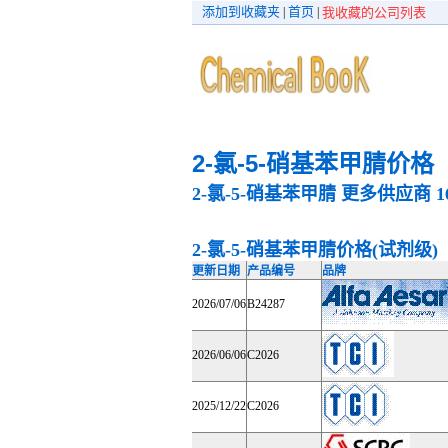
添加到收藏夹
首页
|
|
我收藏的公司列表
2-氯-5-硝基苯甲腈价格
2-氯-5-硝基苯甲腈
更多供应商
1
2-氯-5-硝基苯甲腈价格(试剂级)
更新日期
产品编号
品牌
2026/07/06
B24287
2026/06/06
C2026
2025/12/22
C2026