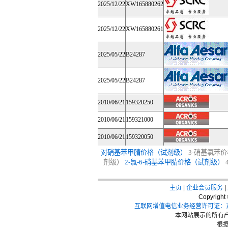
2025/12/22
XW165880262
2025/12/22
XW165880261
2025/05/22
B24287
2025/05/22
B24287
2010/06/21
159320250
2010/06/21
159321000
2010/06/21
159320050
对硝基苯甲腈价格（试剂级）
3-硝基氯苯
剂级）
2-氯-6-硝基苯甲腈价格（试剂级）
主页
|
企业会员服务
|
Copyrigh
互联网增值电信业务经营许可证：京I
本网站展示的所有产
根