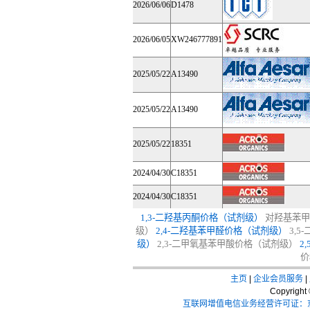
2026/06/06
D1478
2026/06/05
XW246777891
2025/05/22
A13490
2025/05/22
A13490
2025/05/22
18351
2024/04/30
C18351
2024/04/30
C18351
1,3-二羟基丙酮价格（试剂级）
对羟基苯甲
级）
2,4-二羟基苯甲醛价格（试剂级）
3,
级）
2,3-二甲氧基苯甲酸价格（试剂级）
2
价
主页
|
企业会员服务
|
Copyrigh
互联网增值电信业务经营许可证：京I