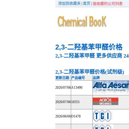
添加到收藏夹
首页
|
|
我收藏的公司列表
2,3-二羟基苯甲醛价格
2,3-二羟基苯甲醛
更多供应商
24
2,3-二羟基苯甲醛价格(试剂级)
更新日期
产品编号
品牌
2026/07/06
A13490
2026/07/06
18351
2026/06/06
D1478