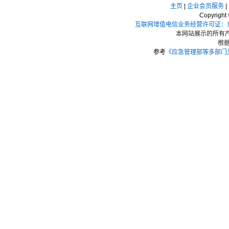
主页
|
企业会员服务
|
Copyrigh
互联网增值电信业务经营许可证：京I
本网站展示的所有产
根
参考
《应急管理部等多部门关