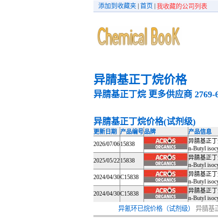
添加到收藏夹
首页
|
|
我收藏的公司列表
异腈基正丁烷价格
异腈基正丁烷
更多供应商
2769-
异腈基正丁烷价格(试剂级)
更新日期
产品编号
品牌
产品信息
异腈基正丁
2026/07/06
15838
n-Butyl isoc
异腈基正丁
2025/05/22
15838
n-Butyl isoc
异腈基正丁
2024/04/30
C15838
n-Butyl iso
异腈基正丁
2024/04/30
C15838
n-Butyl iso
异氰环已烷价格（试剂级）
异腈基