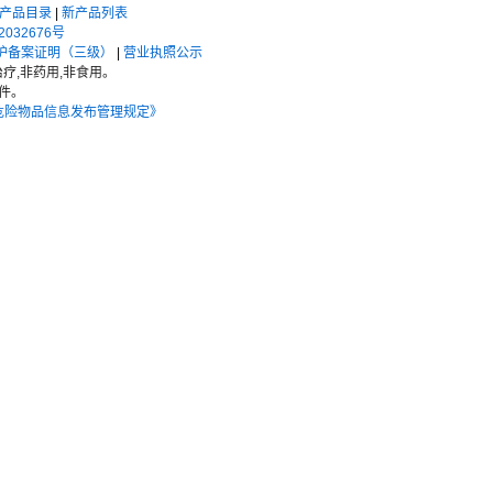
产品目录
|
新产品列表
2032676号
护备案证明（三级）
|
营业执照公示
疗,非药用,非食用。
件。
危险物品信息发布管理规定》