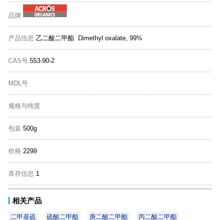
品牌
产品信息
乙二酸二甲酯 Dimethyl oxalate, 99%
CAS号
553-90-2
MDL号
规格与纯度
包装
500g
价格
2299
库存信息
1
相关产品
二甲基硫
硫酸二甲酯
庚二酸二甲酯
丙二酸二甲酯