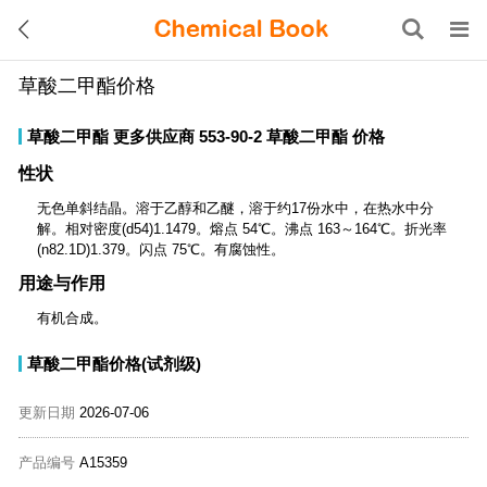
草酸二甲酯价格
草酸二甲酯
更多供应商
553-90-2
草酸二甲酯
价格
性状
无色单斜结晶。溶于乙醇和乙醚，溶于约17份水中，在热水中分
解。相对密度(d54)1.1479。熔点 54℃。沸点 163～164℃。折光率
(n82.1D)1.379。闪点 75℃。有腐蚀性。
用途与作用
有机合成。
草酸二甲酯价格(试剂级)
更新日期
2026-07-06
产品编号
A15359