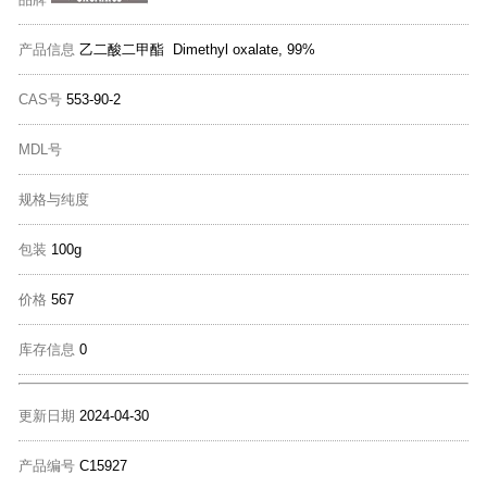
产品信息
乙二酸二甲酯 Dimethyl oxalate, 99%
CAS号
553-90-2
MDL号
规格与纯度
包装
100g
价格
567
库存信息
0
更新日期
2024-04-30
产品编号
C15927