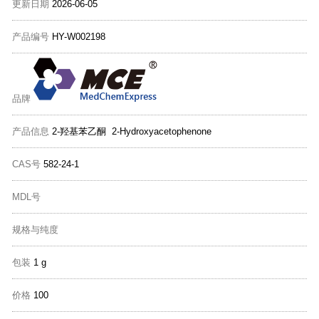
更新日期
2026-06-05
产品编号
HY-W002198
品牌
产品信息
2-羟基苯乙酮 2-Hydroxyacetophenone
CAS号
582-24-1
MDL号
规格与纯度
包装
1 g
价格
100