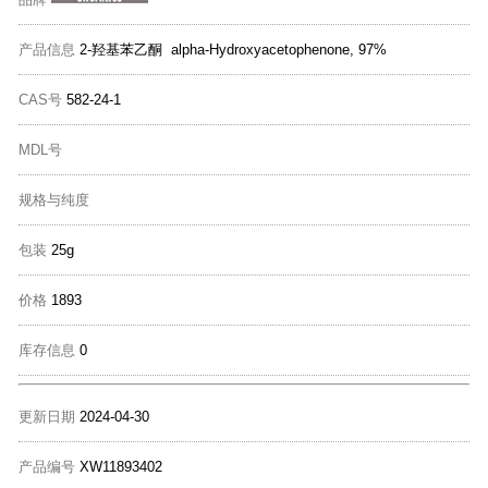
产品信息
2-羟基苯乙酮 alpha-Hydroxyacetophenone, 97%
CAS号
582-24-1
MDL号
规格与纯度
包装
25g
价格
1893
库存信息
0
更新日期
2024-04-30
产品编号
XW11893402