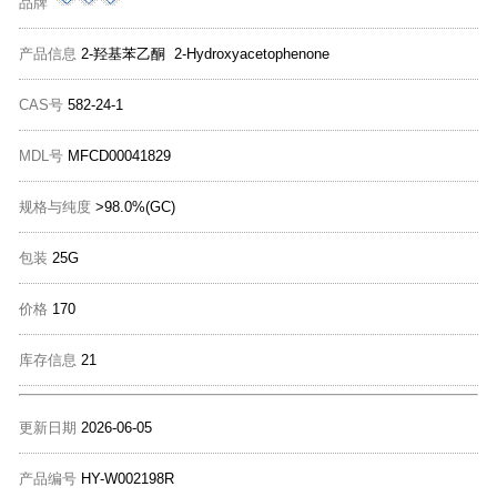
品牌
产品信息
2-羟基苯乙酮 2-Hydroxyacetophenone
CAS号
582-24-1
MDL号
MFCD00041829
规格与纯度
>98.0%(GC)
包装
25G
价格
170
库存信息
21
更新日期
2026-06-05
产品编号
HY-W002198R