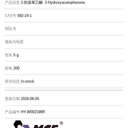
产品信息
2-羟基苯乙酮 2-Hydroxyacetophenone
CAS号
582-24-1
MDL号
规格与纯度
包装
5 g
价格
200
库存信息
In-stock
更新日期
2026-06-05
产品编号
HY-W002198R