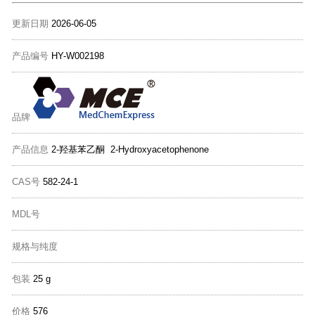
更新日期
2026-06-05
产品编号
HY-W002198
品牌
产品信息
2-羟基苯乙酮 2-Hydroxyacetophenone
CAS号
582-24-1
MDL号
规格与纯度
包装
25 g
价格
576