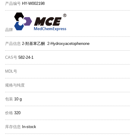
产品编号
HY-W002198
品牌
产品信息
2-羟基苯乙酮 2-Hydroxyacetophenone
CAS号
582-24-1
MDL号
规格与纯度
包装
10 g
价格
320
库存信息
In-stock