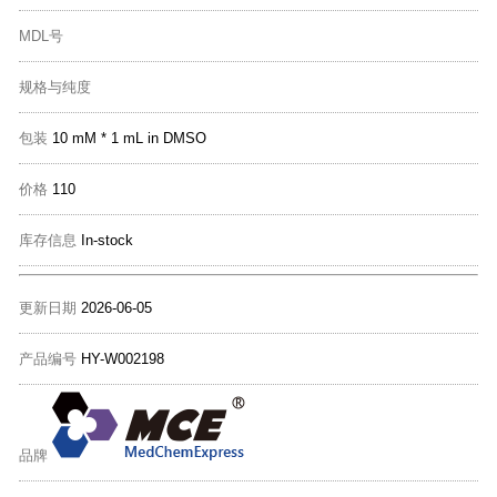
MDL号
规格与纯度
包装
10 mM * 1 mL in DMSO
价格
110
库存信息
In-stock
更新日期
2026-06-05
产品编号
HY-W002198
品牌