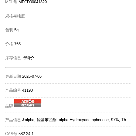
MDL号
MFCD00041829
规格与纯度
包装
5g
价格
766
库存信息
待询价
更新日期
2026-07-06
产品编号
41190
品牌
产品信息
&alpha;-羟基苯乙酮 alpha-Hydroxyacetophenone, 97%, Thermo Scientific Chemicals
CAS号
582-24-1