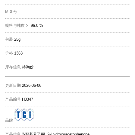
MDL号
规格与纯度
>=96.0 %
包装
25g
价格
1363
库存信息
待询价
更新日期
2026-06-06
产品编号
H0347
品牌
产品信息
2-羟基苯乙酮 2-Hydroxyacetophenone