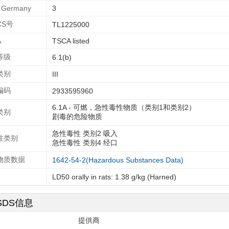
Germany
3
CS号
TL1225000
A
TSCA listed
等级
6.1(b)
类别
III
编码
2933595960
6.1A - 可燃，急性毒性物质（类别1和类别2）
类别
剧毒的危险物质
急性毒性 类别2 吸入
性类别
急性毒性 类别4 经口
物质数据
1642-54-2(Hazardous Substances Data)
LD50 orally in rats: 1.38 g/kg (Harned)
SDS信息
提供商