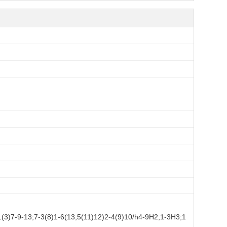
)7-9-13;7-3(8)1-6(13,5(11)12)2-4(9)10/h4-9H2,1-3H3;1