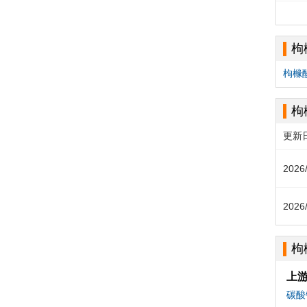
枸
枸橼酸
枸
更新
2026
2026
枸
上
碳酸