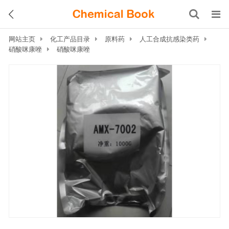
网站主页
化工产品目录
原料药
人工合成抗感染类药
硝酸咪康唑
硝酸咪康唑