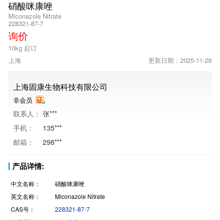
硝酸咪康唑
Miconazole Nitrate
228321-87-7
询价
10kg 起订
上海
更新日期：2025-11-29
上海固康生物科技有限公司
非会员
联系人：
张***
手机：
135***
邮箱：
298***
产品详情:
中文名称：
硝酸咪康唑
英文名称：
Miconazole Nitrate
CAS号：
228321-87-7