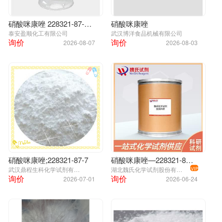
硝酸咪康唑 228321-87-7 纯度 99%
硝酸咪康唑
泰安盈顺化工有限公司
武汉博洋食品机械有限公司
询价
询价
2026-08-07
2026-08-03
硝酸咪康唑;228321-87-7
硝酸咪康唑—228321-87-7
武汉鼎程生科化学试剂有限公司
湖北魏氏化学试剂股份有限公司
VIP
询价
询价
2026-07-01
2026-06-24