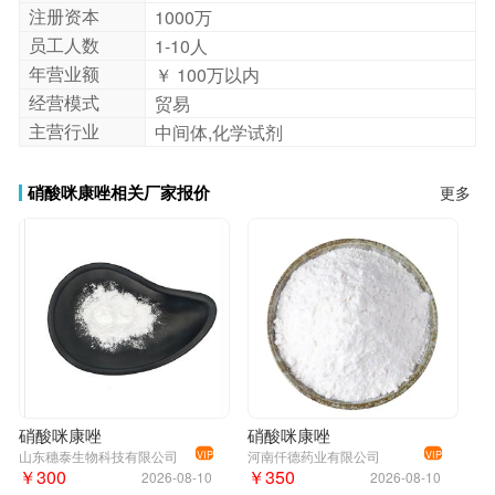
注册资本
1000万
员工人数
1-10人
年营业额
￥ 100万以内
经营模式
贸易
主营行业
中间体,化学试剂
硝酸咪康唑相关厂家报价
更多
硝酸咪康唑
硝酸咪康唑
山东穗泰生物科技有限公司
河南仟德药业有限公司
VIP
VIP
￥300
￥350
2026-08-10
2026-08-10