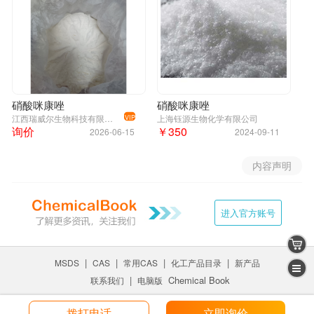
硝酸咪康唑
硝酸咪康唑
江西瑞威尔生物科技有限公司
上海钰源生物化学有限公司
VIP
询价
￥350
2026-06-15
2024-09-11
内容声明
进入官方账号
|
|
|
|
MSDS
CAS
常用CAS
化工产品目录
新产品
|
Chemical Book
联系我们
电脑版
拨打电话
立即询价