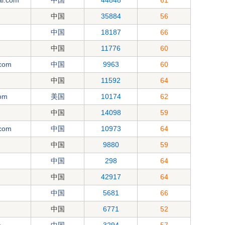
al.com
中国
44848
61
m
中国
35884
56
中国
18187
66
m
中国
11776
60
.com
中国
9963
60
中国
11592
64
om
美国
10174
62
中国
14098
59
com
中国
10973
64
中国
9880
59
中国
298
64
m
中国
42917
64
中国
5681
66
m
中国
6771
52