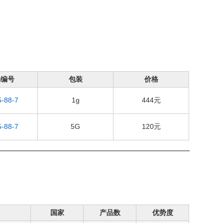
S编号
包装
价格
5-88-7
1g
444元
5-88-7
5G
120元
国家
产品数
优势度