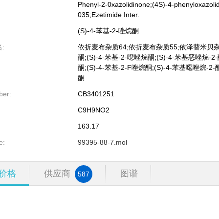
Phenyl-2-0xazolidinone;(4S)-4-phenyloxazol
035;Ezetimide Inter.
(S)-4-苯基-2-唑烷酮
:
依折麦布杂质64;依折麦布杂质55;依泽替米贝杂质66
酮;(S)-4-苯基-2-噁唑烷酮;(S)-4-苯基恶唑烷-2-
酮;(S)-4-苯基-2-F唑烷酮;(S)-4-苯基噁唑烷-2-
酮
er:
CB3401251
C9H9NO2
163.17
e:
99395-88-7.mol
价格
供应商
图谱
587