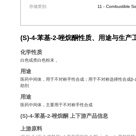
存储类别:
11 - Combustible So
(S)-4-苯基-2-唑烷酮
性质、用途与生产
化学性质
白色或类白色粉末 。
用途
医药中间体，用于不对称手性合成；用于不对称选择性合成β
助剂
用途
医药中间体，主要用于不对称手性合成
(S)-4-苯基-2-唑烷酮
上下游产品信息
上游原料