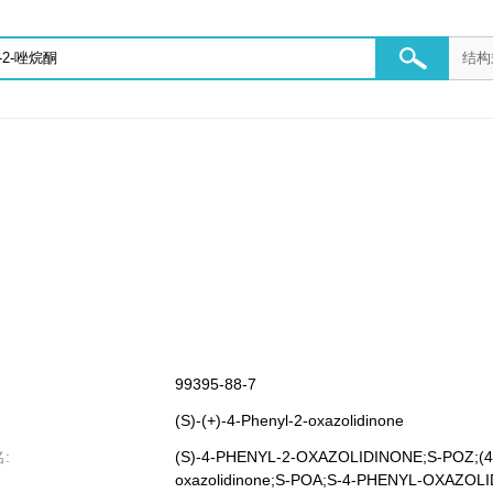
99395-88-7
(S)-(+)-4-Phenyl-2-oxazolidinone
:
(S)-4-PHENYL-2-OXAZOLIDINONE;S-POZ;(4S
oxazolidinone;S-POA;S-4-PHENYL-OXAZOLID