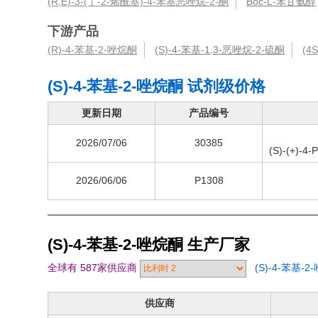
(R,E)-3-(丁-2-烯酰基)-4-苯基恶唑烷-2-酮
Boc-L-苯甘氨醇
下游产品
(R)-4-苯基-2-唑烷酮
(S)-4-苯基-1,3-恶唑烷-2-硫酮
(4
(S)-4-苯基-2-唑烷酮 试剂级价格
更新日期
产品编号
2026/07/06
30385
(S)-(+)-4-
2026/06/06
P1308
(S)-4-苯基-2-唑烷酮
生产厂家
全球有 587家供应商
(S)-4-苯基
供应商