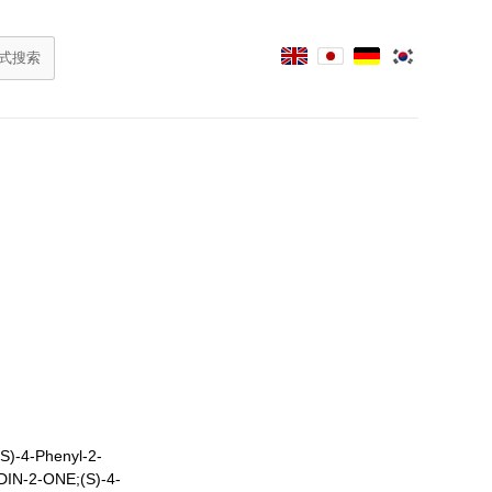
)-4-Phenyl-2-
IN-2-ONE;(S)-4-