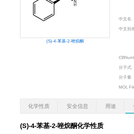
中文名:
中文别名
(S)-4-苯基-2-唑烷酮
CBNumb
分子式:
分子量:
MOL Fil
化学性质
安全信息
用途
(S)-4-苯基-2-唑烷酮
化学性质