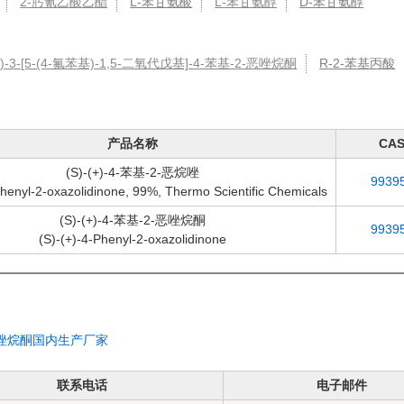
2-肟氰乙酸乙酯
L-苯甘氨酸
L-苯甘氨醇
D-苯甘氨醇
S)-3-[5-(4-氟苯基)-1,5-二氧代戊基]-4-苯基-2-恶唑烷酮
R-2-苯基丙酸
产品名称
CA
(S)-(+)-4-苯基-2-恶烷唑
9939
Phenyl-2-oxazolidinone, 99%, Thermo Scientific Chemicals
(S)-(+)-4-苯基-2-恶唑烷酮
9939
(S)-(+)-4-Phenyl-2-oxazolidinone
-2-唑烷酮国内生产厂家
联系电话
电子邮件