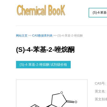
网站主页
>>
CAS数据库列表
>> (S)-4-苯基-2-唑烷酮
(S)-4-苯基-2-唑烷酮
(S)-4-苯基-2-唑烷酮 试剂级价格
CAS号:
英文名:
英文别名