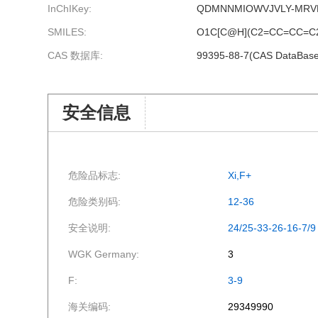
InChIKey:
QDMNNMIOWVJVLY-MRV
SMILES:
O1C[C@H](C2=CC=CC=C
CAS 数据库:
99395-88-7(CAS DataBase
安全信息
危险品标志:
Xi,F+
危险类别码:
12-36
安全说明:
24/25-33-26-16-7/9
WGK Germany:
3
F:
3-9
海关编码:
29349990