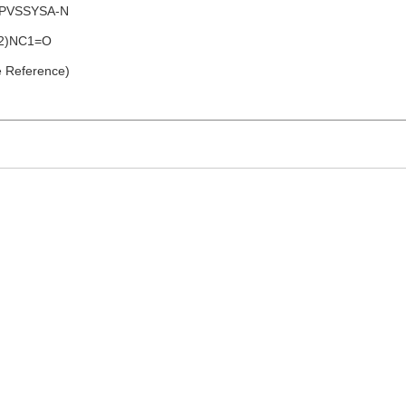
PVSSYSA-N
2)NC1=O
 Reference)