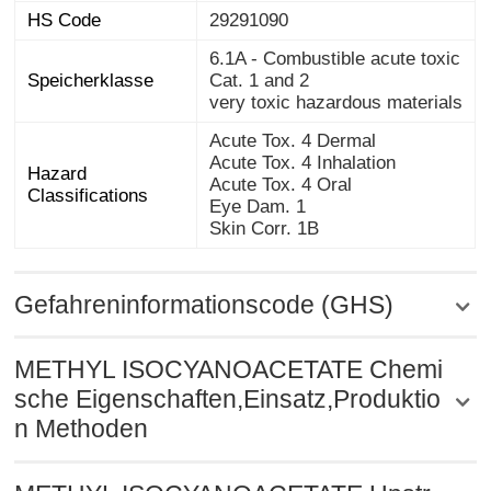
HS Code
29291090
6.1A - Combustible acute toxic
Speicherklasse
Cat. 1 and 2
very toxic hazardous materials
Acute Tox. 4 Dermal
Acute Tox. 4 Inhalation
Hazard
Acute Tox. 4 Oral
Classifications
Eye Dam. 1
Skin Corr. 1B
Gefahreninformationscode (GHS)
METHYL ISOCYANOACETATE Chemi
sche Eigenschaften,Einsatz,Produktio
n Methoden