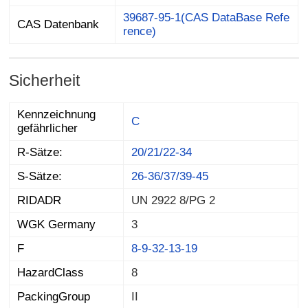
39687-95-1(CAS DataBase Refe
CAS Datenbank
rence)
Sicherheit
Kennzeichnung
C
gefährlicher
R-Sätze:
20/21/22-34
S-Sätze:
26-36/37/39-45
RIDADR
UN 2922 8/PG 2
WGK Germany
3
F
8-9-32-13-19
HazardClass
8
PackingGroup
II