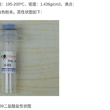
：195-200ºC，密度：1.436g/cm3，沸点：
C，为灰白色粉末。其性状图如下：
H-89二盐酸盐性状图