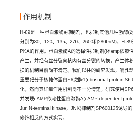
作用机制
H-89是一种蛋白激酶a抑制剂，也抑制其他几种激酶(对S6K1
分别为80、120、135、270、2600和2800nM)
PKA的作用。蛋白激酶A的选择性抑制剂(环amp依赖性
产生，并经有丝分裂向核内有丝分裂的转换，产生体
换的机制目前尚不清楚。我们以往的研究发现，哺乳动物雷帕霉素靶蛋
重要靶分子核糖体蛋白S6激酶1(ribosomal protein
化，然而其详细作用机制尚不十分清楚。研究使用SP6
并发现cAMP依赖性蛋白激酶A(cAMP-dependent prot
Jun N-terminal kinase，JNK)抑制剂SP60
修饰相反的方式实现。