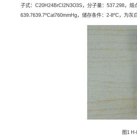
子式：C20H24BrCl2N3O3S，分子量：537.298，熔点
639.7639.7ºCat760mmHg，储存条件：2-8º
图1 